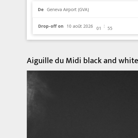
De
Geneva Airport (GVA)
:
Drop-off on
Aiguille du Midi black and whi