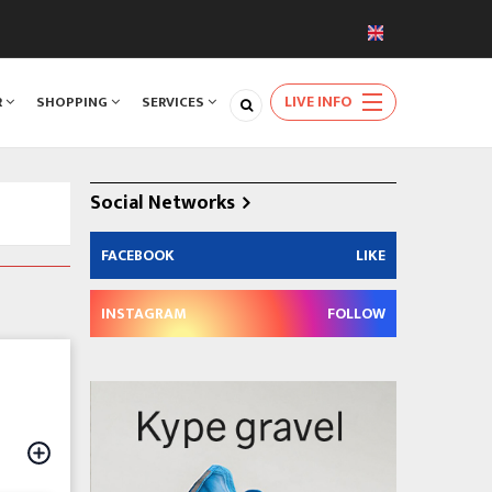
LIVE INFO
R
SHOPPING
SERVICES
Social Networks
FACEBOOK
LIKE
INSTAGRAM
FOLLOW