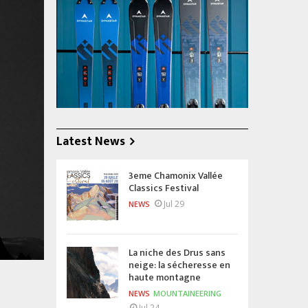
Latest News
3eme Chamonix Vallée
Classics Festival
Jul 29
NEWS
La niche des Drus sans
neige: la sécheresse en
haute montagne
NEWS
MOUNTAINEERING
Jul 24