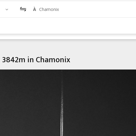
À
Chamonix
te 3842m in Chamonix