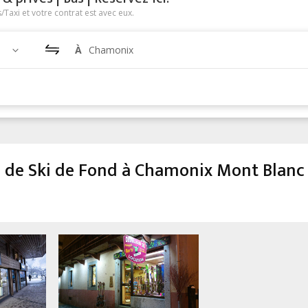
Taxi et votre contrat est avec eux.
À
Chamonix
l de Ski de Fond à Chamonix Mont Blanc