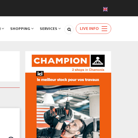
LIVE INFO
R
SHOPPING
SERVICES