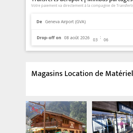
Votre paiement va directement à la compagnie de Transferts/
De
Geneva Airport (GVA)
:
Drop-off on
Magasins Location de Matérie