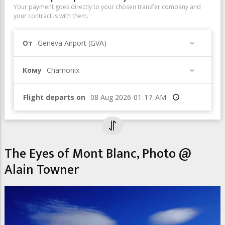
Your payment goes directly to your chosen transfer company and
your contract is with them.
От
Geneva Airport (GVA)
Кому
Chamonix
Flight departs on
Время
The Eyes of Mont Blanc, Photo @
Alain Towner