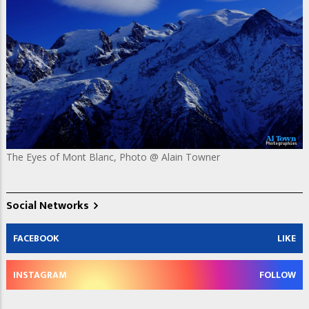
The Eyes of Mont Blanc, Photo @ Alain Towner
Social Networks
FACEBOOK
LIKE
INSTAGRAM
FOLLOW