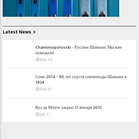
Latest News
Chamonixporusski - Русское Шамони. Мы вам
поможем!
Mar 10
Сочи 2014 - 90 лет спустя олимпиады Шамони в
1924
Feb 07
Кол де Монте закрыт 11 января 2013
Jan 11