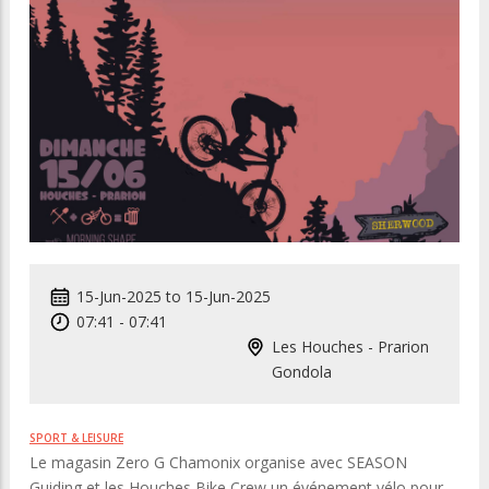
15-Jun-2025
to
15-Jun-2025
07:41
-
07:41
Les Houches - Prarion
Gondola
SPORT & LEISURE
Le magasin Zero G Chamonix organise avec SEASON
Guiding et les Houches Bike Crew un événement vélo pour