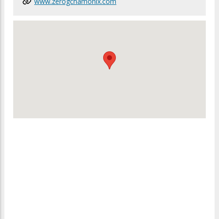
www.zerogchamonix.com