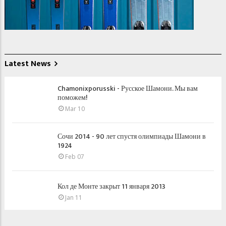
Latest News
Chamonixporusski - Русское Шамони. Мы вам
поможем!
Mar 10
Сочи 2014 - 90 лет спустя олимпиады Шамони в
1924
Feb 07
Кол де Монте закрыт 11 января 2013
Jan 11