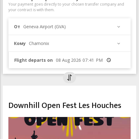
Your payment goes directly to your chosen transfer company and
your contract is with them.
От
Geneva Airport (GVA)
Кому
Chamonix
Flight departs on
Время
SPORT & LEISURE
Downhill Open Fest Les Houches