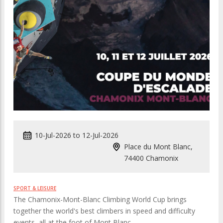
10-Jul-2026
to
12-Jul-2026
Place du Mont Blanc,
74400 Chamonix
SPORT & LEISURE
The Chamonix-Mont-Blanc Climbing World Cup brings
together the world's best climbers in speed and difficulty
events, all at the foot of Mont Blanc.