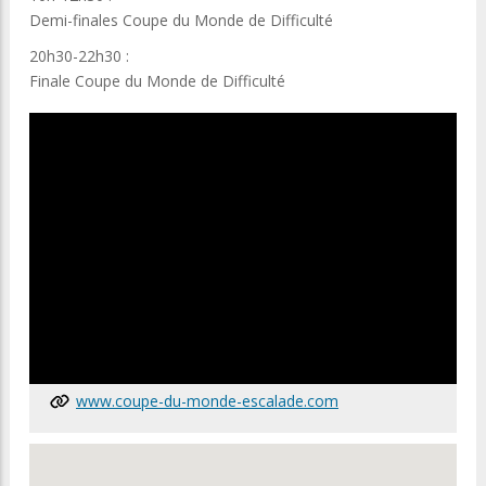
Demi-finales Coupe du Monde de Difficulté
20h30-22h30 :
Finale Coupe du Monde de Difficulté
www.coupe-du-monde-escalade.com