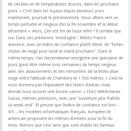
de ciel bleu et de températures douces, dans les prochains
jours. « C’est dans les tuyaux depuis plusieurs jours
maintenant, poursuit le prévisionniste. Nous allons vers un
temps perturbé et neigeux d’ici la fin novembre et le début
décembre ». Alors, ç’en est fini de l’azur infini ? Il semble que
oui. Dans ses prévisions “montagne”, Météo France
annonce, avec un indice de confiance plutôt élevé, de “fortes
chutes de neige pour lundi et mardi prochains”. Dans le
même temps, Yan Giezendanner enregistre une quinzaine de
jours (peut-être même trois semaines) de temps neigeux
avec des abaissements et des remontées de la limite pluie
neige entre l’altitude de Chambéry et 1 500 mètres. « Cela ne
nous donnera pas l’équivalent des hivers d’antan, mais
devrait nous assurer une bonne saison. » Chez MétéoNews
Suisse, mêmes prévisions, avec une “ouverture plus fraîche
ce week-end”. Et preuve que l’indice de confiance est bon –
4/5 -, les modèles informatiques français, européen et
américain proposent les mêmes données pour la fin du
mois. Notons que c’est ainsi que sont établis les fameux