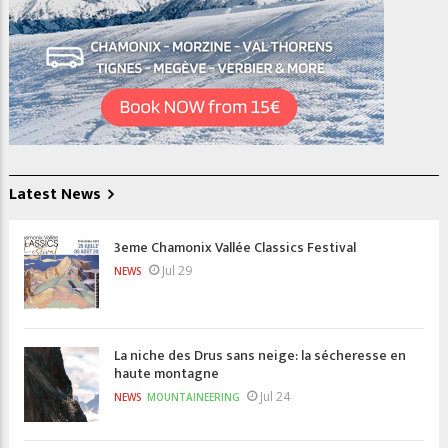
Latest News
3eme Chamonix Vallée Classics Festival
Jul 29
NEWS
La niche des Drus sans neige: la sécheresse en
haute montagne
Jul 24
NEWS
MOUNTAINEERING