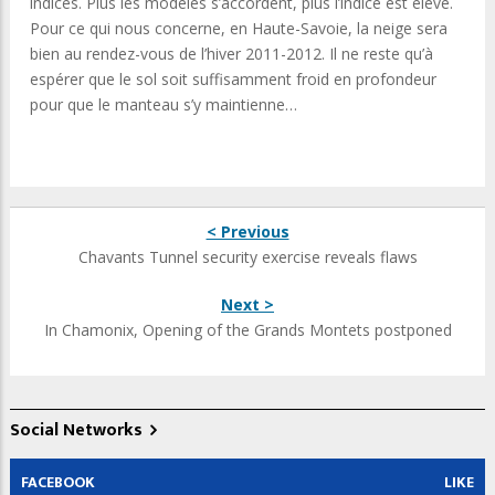
indices. Plus les modèles s’accordent, plus l’indice est élevé.
Pour ce qui nous concerne, en Haute-Savoie, la neige sera
bien au rendez-vous de l’hiver 2011-2012. Il ne reste qu’à
espérer que le sol soit suffisamment froid en profondeur
pour que le manteau s’y maintienne…
< Previous
Chavants Tunnel security exercise reveals flaws
Next >
In Chamonix, Opening of the Grands Montets postponed
Social Networks
FACEBOOK
LIKE