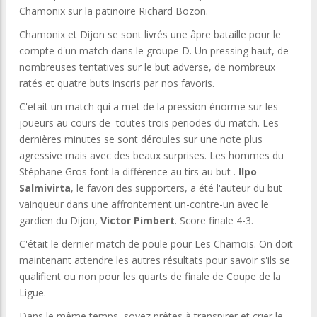
Chamonix sur la patinoire Richard Bozon.
Chamonix et Dijon se sont livrés une âpre bataille pour le
compte d'un match dans le groupe D. Un pressing haut, de
nombreuses tentatives sur le but adverse, de nombreux
ratés et quatre buts inscris par nos favoris.
C'etait un match qui a met de la pression énorme sur les
joueurs au cours de toutes trois periodes du match. Les
dernières minutes se sont déroules sur une note plus
agressive mais avec des beaux surprises. Les hommes du
Stéphane Gros font la différence au tirs au but .
Ilpo
Salmivirta
, le favori des supporters, a été l'auteur du but
vainqueur dans une affrontement un-contre-un avec le
gardien du Dijon,
Victor Pimbert
. Score finale 4-3.
C'était le dernier match de poule pour Les Chamois. On doit
maintenant attendre les autres résultats pour savoir s'ils se
qualifient ou non pour les quarts de finale de Coupe de la
Ligue.
Dans le même temps, soyez prêtes à transpirer et crier le