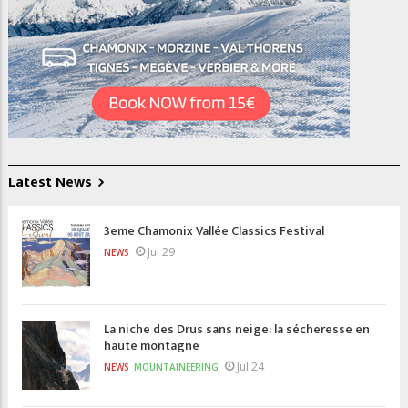
Latest News
3eme Chamonix Vallée Classics Festival
Jul 29
NEWS
La niche des Drus sans neige: la sécheresse en
haute montagne
Jul 24
NEWS
MOUNTAINEERING