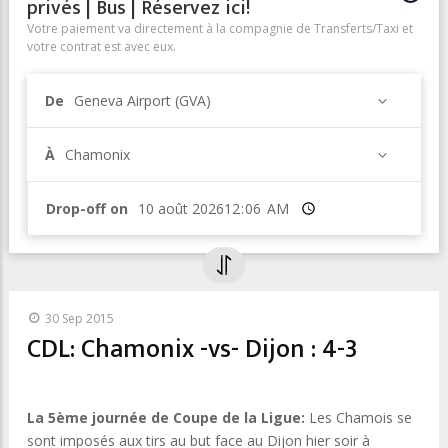
privés | Bus | Réservez ici!
Votre paiement va directement à la compagnie de Transferts/Taxi et
votre contrat est avec eux.
De
Geneva Airport (GVA)
À
Chamonix
Drop-off on
Heure
30 Sep 2015
CDL: Chamonix -vs- Dijon : 4-3
La 5ème journée de Coupe de la Ligue:
Les Chamois se
sont imposés aux tirs au but face au Dijon hier soir à