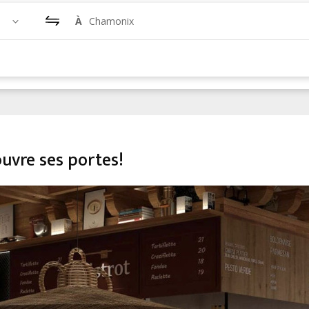
À
Chamonix
ouvre ses portes!