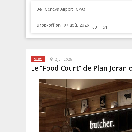
De
Geneva Airport (GVA)
:
Drop-off on
NEWS
2 Jan 2026
Le "Food Court" de Plan Joran 