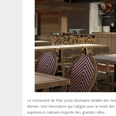
Le restaurant de Plan Joran (domaine skiable des Gr
dernier. Une rénovation qui s’aligne avec le reste d
expérience culinaire inspirée des grandes villes.