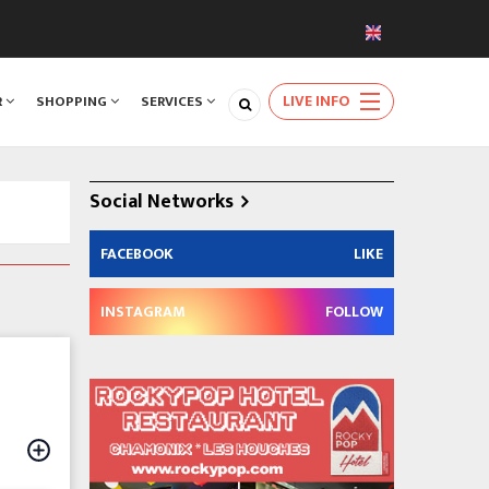
LIVE INFO
R
SHOPPING
SERVICES
Social Networks
FACEBOOK
LIKE
INSTAGRAM
FOLLOW