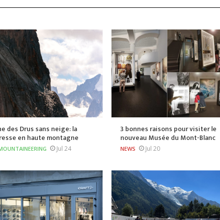
he des Drus sans neige: la
3 bonnes raisons pour visiter le
resse en haute montagne
nouveau Musée du Mont-Blanc
Jul 24
Jul 20
MOUNTAINEERING
NEWS