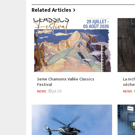
Related Articles
3eme Chamonix Vallée Classics
La nic
Festival
séche
Jul 29
NEWS
NEWS