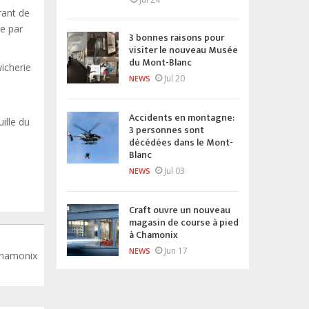
rant de
le par
3 bonnes raisons pour
visiter le nouveau Musée
du Mont-Blanc
wicherie
Jul 20
NEWS
Accidents en montagne:
ille du
3 personnes sont
décédées dans le Mont-
Blanc
Jul 03
NEWS
Craft ouvre un nouveau
magasin de course à pied
à Chamonix
Jun 17
NEWS
Chamonix