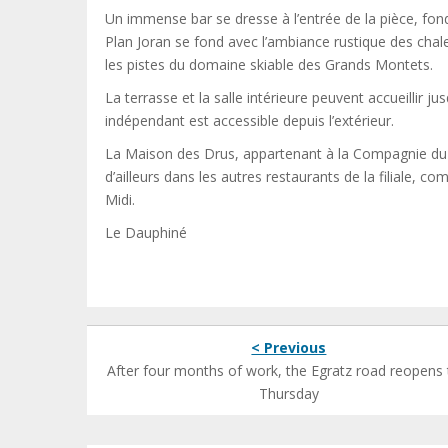
Un immense bar se dresse à l’entrée de la pièce, fon
Plan Joran se fond avec l’ambiance rustique des chale
les pistes du domaine skiable des Grands Montets.
La terrasse et la salle intérieure peuvent accueillir 
indépendant est accessible depuis l’extérieur.
La Maison des Drus, appartenant à la Compagnie du Mo
d’ailleurs dans les autres restaurants de la filiale, c
Midi.
Le Dauphiné
< Previous
After four months of work, the Egratz road reopens 
Thursday