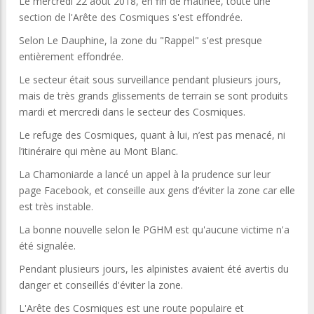
Le mercredi 22 août 2018, en fin de matinée, toute une
section de l'Arête des Cosmiques s'est effondrée.
Selon Le Dauphine, la zone du "Rappel" s'est presque
entièrement effondrée.
Le secteur était sous surveillance pendant plusieurs jours,
mais de très grands glissements de terrain se sont produits
mardi et mercredi dans le secteur des Cosmiques.
Le refuge des Cosmiques, quant à lui, n’est pas menacé, ni
l’itinéraire qui mène au Mont Blanc.
La Chamoniarde a lancé un appel à la prudence sur leur
page Facebook, et conseille aux gens d’éviter la zone car elle
est très instable.
La bonne nouvelle selon le PGHM est qu'aucune victime n'a
été signalée.
Pendant plusieurs jours, les alpinistes avaient été avertis du
danger et conseillés d'éviter la zone.
L'Arête des Cosmiques est une route populaire et