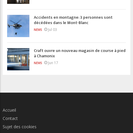
Accidents en montagne: 3 personnes sont
décédées dans le Mont-Blanc
Jul 03
NEWS
Craft ouvre un nouveau magasin de course à pied
à Chamonix
Jun 17
NEWS
Accueil
Contact
Sujet des cookies