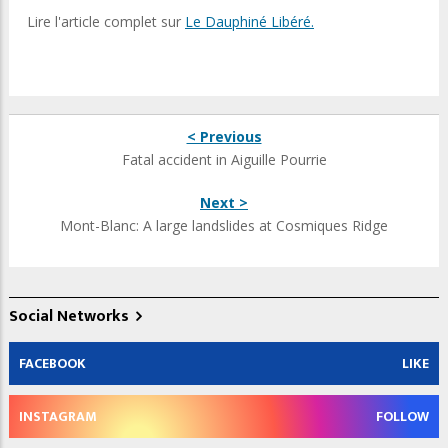
Lire l'article complet sur
Le Dauphiné Libéré.
< Previous
Fatal accident in Aiguille Pourrie
Next >
Mont-Blanc: A large landslides at Cosmiques Ridge
Social Networks
FACEBOOK
LIKE
INSTAGRAM
FOLLOW