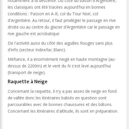
notamment à la descente. Du côté du bassin d'Argentière,
les classiques ont été tracées aujourd'hui en bonnes
conditions : Passon en A-R, col du Tour Noir, col
d'Argentière. Au retour, il faut privilégier le passage en rive
droite ou au centre du glacier d'Argentière car le passage en
rive gauche est acrobatique
De l'activité aussi du côté des aiguilles Rouges sans plus
d'info (secteur Index/lac Blanc).
Méfiance, il a énormément neigé en haute montagne (au-
dessus de 2200m) et le vent du N s'est levé aujourd'hui
(transport de neige).
Raquette à Neige
Concernant la raquette, il n'y a pas assez de neige en fond
de vallée donc les itinéraires balisés en question sont
parcourables avec de bonnes chaussures et des bâtons.
Concernant les itinéraires d'altitude, ils sont en préparation.