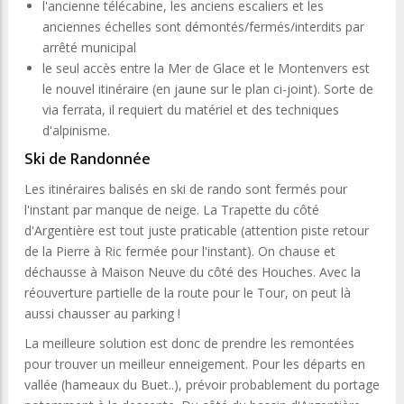
l'ancienne télécabine, les anciens escaliers et les
anciennes échelles sont démontés/fermés/interdits par
arrêté municipal
le seul accès entre la Mer de Glace et le Montenvers est
le nouvel itinéraire (en jaune sur le plan ci-joint). Sorte de
via ferrata, il requiert du matériel et des techniques
d'alpinisme.
Ski de Randonnée
Les itinéraires balisés en ski de rando sont fermés pour
l'instant par manque de neige. La Trapette du côté
d'Argentière est tout juste praticable (attention piste retour
de la Pierre à Ric fermée pour l'instant). On chause et
déchausse à Maison Neuve du côté des Houches. Avec la
réouverture partielle de la route pour le Tour, on peut là
aussi chausser au parking !
La meilleure solution est donc de prendre les remontées
pour trouver un meilleur enneigement. Pour les départs en
vallée (hameaux du Buet..), prévoir probablement du portage