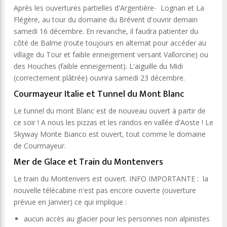
Après les ouvertures partielles d'Argentière- Lognan et La
Flégère, au tour du domaine du Brévent d'ouvrir demain
samedi 16 décembre. En revanche, il faudra patienter du
côté de Balme (route toujours en alternat pour accéder au
village du Tour et faible enneigement versant Vallorcine) ou
des Houches (faible enneigement). L'aiguille du Midi
(correctement plâtrée) ouvrira samedi 23 décembre.
Courmayeur Italie et Tunnel du Mont Blanc
Le tunnel du mont Blanc est de nouveau ouvert à partir de
ce soir ! A nous les pizzas et les randos en vallée d'Aoste ! Le
Skyway Monte Bianco est ouvert, tout comme le domaine
de Courmayeur.
Mer de Glace et Train du Montenvers
Le train du Montenvers est ouvert. INFO IMPORTANTE : la
nouvelle télécabine n'est pas encore ouverte (ouverture
prévue en Janvier) ce qui implique :
aucun accès au glacier pour les personnes non alpinistes