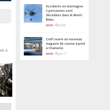
Accidents en montagne:
3 personnes sont
décédées dans le Mont-
Blanc
Jul 03
NEWS
Craft ouvre un nouveau
magasin de course à pied
à Chamonix
els à
Jun 17
NEWS