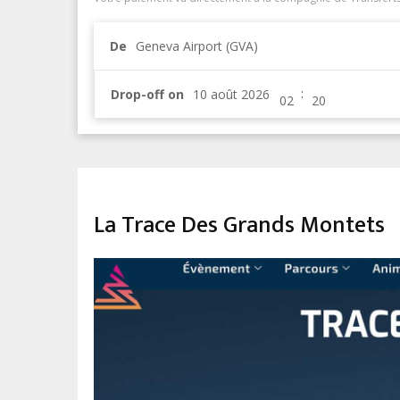
De
Geneva Airport (GVA)
:
Drop-off on
SPORT & LEISURE
La Trace Des Grands Montets