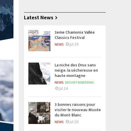
Latest News
3eme Chamonix Vallée
Classics Festival
Jul 29
NEWS
La niche des Drus sans
neige: la sécheresse en
haute montagne
NEWS
MOUNTAINEERING
Jul 24
3 bonnes raisons pour
visiter le nouveau Musée
du Mont-Blanc
Jul 20
NEWS