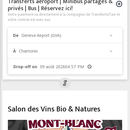
Transferts aéroport | Minibus partagés &
privés | Bus | Réservez ici!
Votre paiement va directement à la compagnie de Transferts/Taxi et
votre contrat est avec eux.
De
Geneva Airport (GVA)
À
Chamonix
Drop-off on
Heure
TRADITION & MARKETS
Salon des Vins Bio & Natures