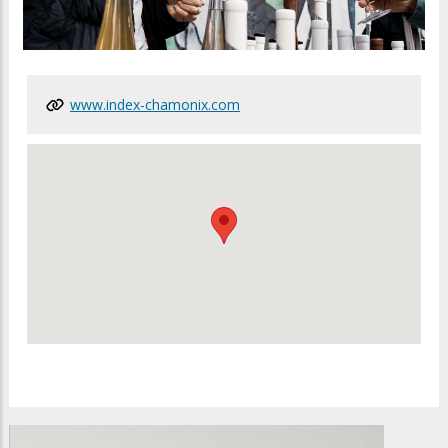
www.index-chamonix.com