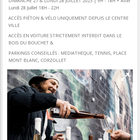
DIMANCHE 27 & LUNDI 28 JUILLET 2025 | 9H - 18H + After
Lundi 28 Juillet 18H - 22H
ACCÈS PIÉTON & VÉLO UNIQUEMENT DEPUIS LE CENTRE
VILLE
ACCÈS EN VOITURE STRICTEMENT INTERDIT DANS LE
BOIS DU BOUCHET &
PARKINGS CONSEILLÉS : MEDIATHEQUE, TENNIS, PLACE
MONT BLANC, CORZOLLET