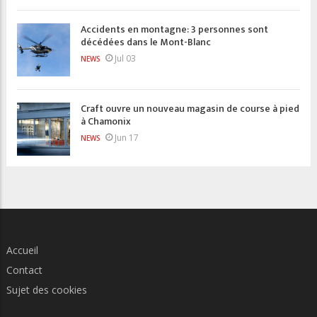
Accidents en montagne: 3 personnes sont
décédées dans le Mont-Blanc
Jul 03
NEWS
Craft ouvre un nouveau magasin de course à pied
à Chamonix
Jun 17
NEWS
Accueil
Contact
Sujet des cookies