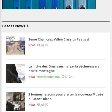
Latest News
3eme Chamonix Vallée Classics Festival
Jul 29
NEWS
La niche des Drus sans neige: la sécheresse en
haute montagne
Jul 24
NEWS
MOUNTAINEERING
3 bonnes raisons pour visiter le nouveau Musée
du Mont-Blanc
Jul 20
NEWS