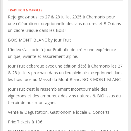
TRADITION & MARKETS
Rejoignez-nous les 27 & 28 Juillet 2025 à Chamonix pour
une célébration exceptionnelle des vins natures et BIO dans
un cadre unique dans les Bois !
BOIS MON’T BLANC by Jour Fruit
L'index s'associe à Jour Fruit afin de créer une expérience
unique, vivante et assurément alpine.
Jour Fruit débarque avec une édition d’été à Chamonix les 27
& 28 Juillets prochain dans un lieu plein air exceptionnel dans
les bois face au Massif du Mont Blanc: BOIS MONT BLANC
Jour Fruit c’est le rassemblement incontournable des
vignerons et des amoureux des vins natures & BIO issus du
terroir de nos montagnes.
Vente & Dégustation, Gastronomie locale & Concerts
Prix: Tickets à 10€