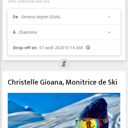
votre contrat est avec eux.
De
Geneva Airport (GVA)
À
Chamonix
Drop-off on
Heure
Christelle Gioana, Monitrice de Ski