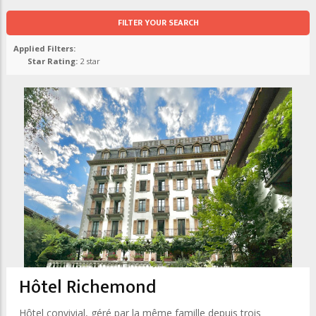
FILTER YOUR SEARCH
Applied Filters:
Star Rating:
2 star
Hôtel Richemond
Hôtel convivial, géré par la même famille depuis trois