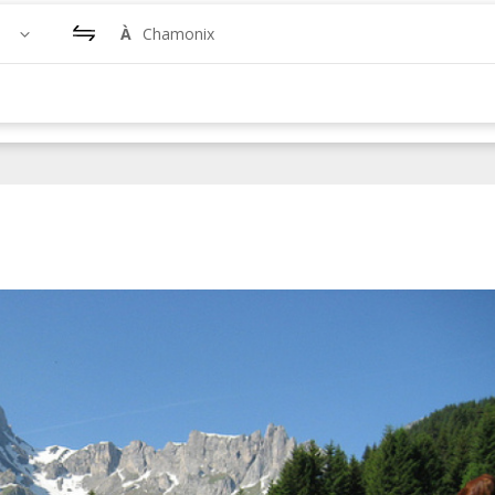
À
Chamonix