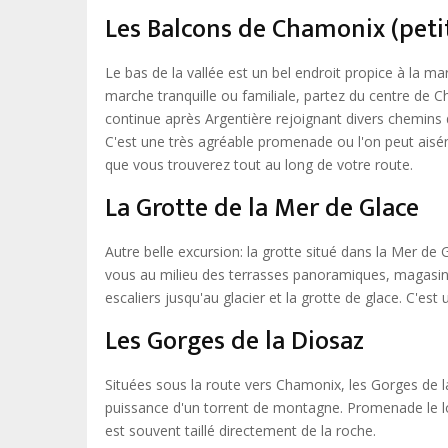
Les Balcons de Chamonix (petit
Le bas de la vallée est un bel endroit propice à la 
marche tranquille ou familiale, partez du centre de C
continue après Argentière rejoignant divers chemins d
C'est une très agréable promenade ou l'on peut aiséme
que vous trouverez tout au long de votre route.
La Grotte de la Mer de Glace
Autre belle excursion: la grotte situé dans la Mer d
vous au milieu des terrasses panoramiques, magasins
escaliers jusqu'au glacier et la grotte de glace. C'est
Les Gorges de la Diosaz
Situées sous la route vers Chamonix, les Gorges de 
puissance d'un torrent de montagne. Promenade le lon
est souvent taillé directement de la roche.