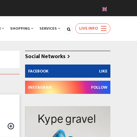
LIVE INFO
R
SHOPPING
SERVICES
Social Networks
FACEBOOK
LIKE
INSTAGRAM
FOLLOW