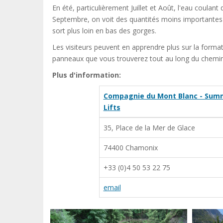
En été, particulièrement Juillet et Août, l'eau coula
Septembre, on voit des quantités moins importantes d'
sort plus loin en bas des gorges.
Les visiteurs peuvent en apprendre plus sur la formati
panneaux que vous trouverez tout au long du chemin
Plus d'information:
Compagnie du Mont Blanc - Sum
Lifts
35, Place de la Mer de Glace
74400 Chamonix
+33 (0)4 50 53 22 75
email