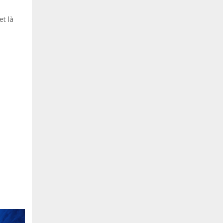
et là