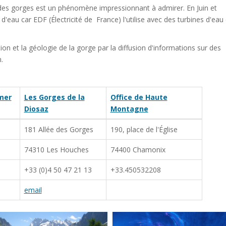
nt des gorges est un phénomène impressionnant à admirer. En Juin et
eau car EDF (Électricité de France) l'utilise avec des turbines d'eau 
on et la géologie de la gorge par la diffusion d'informations sur des
.
mer
Les Gorges de la
Office de Haute
Diosaz
Montagne
181 Allée des Gorges
190, place de l'Église
74310 Les Houches
74400 Chamonix
+33 (0)4 50 47 21 13
+33.450532208
email