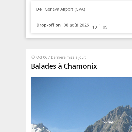
De
Geneva Airport (GVA)
:
Drop-off on
/
Oct 06
Dernière mise à jour:
Balades à Chamonix