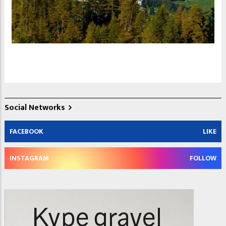
Social Networks
FACEBOOK
LIKE
INSTAGRAM
FOLLOW