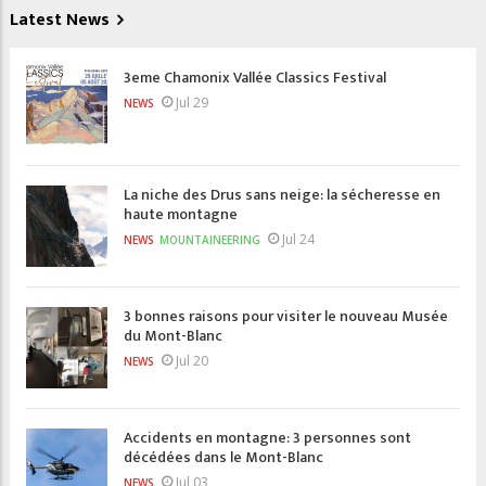
Latest News
3eme Chamonix Vallée Classics Festival
Jul 29
NEWS
La niche des Drus sans neige: la sécheresse en
haute montagne
Jul 24
NEWS
MOUNTAINEERING
3 bonnes raisons pour visiter le nouveau Musée
du Mont-Blanc
Jul 20
NEWS
Accidents en montagne: 3 personnes sont
décédées dans le Mont-Blanc
Jul 03
NEWS