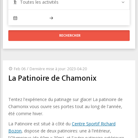
Toutes les activités
/
Feb 06
Dernière mise à jour: 2023-04-20
La Patinoire de Chamonix
Tentez l'expérience du patinage sur glace! La patinoire de
Chamonix
vous ouvre ses portes tout au long de l'année,
été comme hiver.
La Patinoire
est situé à côté du
Centre Sportif Richard
Bozon
, dispose de deux patinoires: une à l'intérieur,
l'Olympique (de 60m x 30m), et l'autre patinoire extérieure