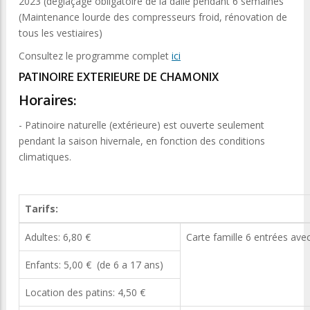
2023 (déglaçage obligatoire de la dalle pendant 6 semaines
(Maintenance lourde des compresseurs froid, rénovation de
tous les vestiaires)
Consultez le programme complet
ici
PATINOIRE EXTERIEURE DE CHAMONIX
Horaires:
- Patinoire naturelle (extérieure) est ouverte seulement
pendant la saison hivernale, en fonction des conditions
climatiques.
Tarifs:
Adultes: 6,80 €
Carte famille 6 entrées avec
Enfants: 5,00 € (de 6 a 17 ans)
Location des patins: 4,50 €