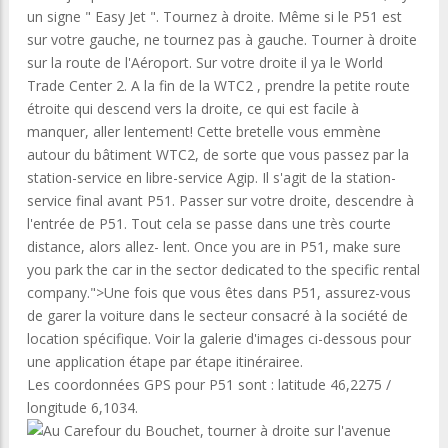
un signe " Easy Jet ". Tournez à droite. Même si le P51 est
sur ​​votre gauche, ne tournez pas à gauche. Tourner à droite
sur la route de l'Aéroport. Sur votre droite il ya le World
Trade Center 2. A la fin de la WTC2 , prendre la petite route
étroite qui descend vers la droite, ce qui est facile à
manquer, aller lentement! Cette bretelle vous emmène
autour du bâtiment WTC2, de sorte que vous passez par la
station-service en libre-service Agip. Il s'agit de la station-
service final avant P51. Passer sur votre droite, descendre à
l'entrée de P51. Tout cela se passe dans une très courte
distance, alors allez- lent. Once you are in P51, make sure
you park the car in the sector dedicated to the specific rental
company.">Une fois que vous êtes dans P51, assurez-vous
de garer la voiture dans le secteur consacré à la société de
location spécifique. Voir la galerie d'images ci-dessous pour
une application étape par étape itinérairee.
Les coordonnées GPS pour P51 sont : latitude 46,2275 /
longitude 6,1034.