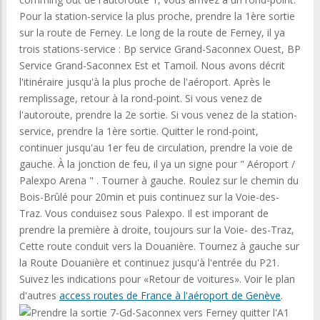
Pour la station-service la plus proche, prendre la 1ère sortie
sur la route de Ferney. Le long de la route de Ferney, il ya
trois stations-service : Bp service Grand-Saconnex Ouest, BP
Service Grand-Saconnex Est et Tamoil. Nous avons décrit
l'itinéraire jusqu'à la plus proche de l'aéroport. Après le
remplissage, retour à la rond-point. Si vous venez de
l'autoroute, prendre la 2e sortie. Si vous venez de la station-
service, prendre la 1ère sortie. Quitter le rond-point,
continuer jusqu'au 1er feu de circulation, prendre la voie de
gauche. À la jonction de feu, il ya un signe pour " Aéroport /
Palexpo Arena " . Tourner à gauche. Roulez sur le chemin du
Bois-Brûlé pour 20min et puis continuez sur la Voie-des-
Traz. Vous conduisez sous Palexpo. Il est imporant de
prendre la première à droite, toujours sur la Voie- des-Traz,
Cette route conduit vers la Douanière. Tournez à gauche sur
la Route Douanière et continuez jusqu'à l'entrée du P21.
Suivez les indications pour «Retour de voitures». Voir le plan
d'autres
access routes de France à l'aéroport de Genève
.