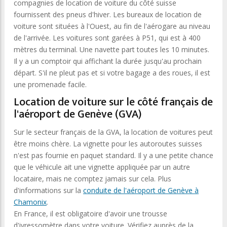
compagnies de location de voiture du côté suisse
fournissent des pneus d'hiver. Les bureaux de location de
voiture sont situées à l'Ouest, au fin de l'aérogare au niveau
de l'arrivée. Les voitures sont garées à P51, qui est à 400
mètres du terminal. Une navette part toutes les 10 minutes.
Il y a un comptoir qui affichant la durée jusqu'au prochain
départ. S'il ne pleut pas et si votre bagage a des roues, il est
une promenade facile.
Location de voiture sur le côté français de
l'aéroport de Genève (GVA)
Sur le secteur français de la GVA, la location de voitures peut
être moins chère. La vignette pour les autoroutes suisses
n'est pas fournie en paquet standard. Il y a une petite chance
que le véhicule ait une vignette appliquée par un autre
locataire, mais ne comptez jamais sur cela. Plus
d'informations sur la
conduite de l'aéroport de Genève à
Chamonix
.
En France, il est obligatoire d'avoir une trousse
d'ivressomètre dans votre voiture. Vérifiez auprès de la