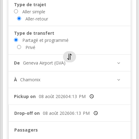
Type de trajet
Aller simple
Aller-retour
Type de transfert
Partagé et programmé
Privé
De
Geneva Airport (GVA)
À
Chamonix
Pickup on
Heure
Drop-off on
Heure
Passagers