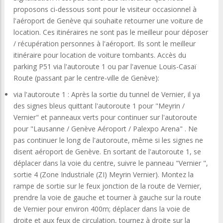
proposons ci-dessous sont pour le visiteur occasionnel à
l'aéroport de Genève qui souhaite retourner une voiture de
location. Ces itinéraires ne sont pas le meilleur pour déposer
/ récupération personnes à l'aéroport. Ils sont le meilleur
itinéraire pour location de voiture tombants. Accès du
parking P51 via l'autoroute 1 ou par l'avenue Louis-Casaï
Route (passant par le centre-ville de Genève):
via l'autoroute 1 : Après la sortie du tunnel de Vernier, il ya
des signes bleus quittant l'autoroute 1 pour "Meyrin /
Vernier" et panneaux verts pour continuer sur l'autoroute
pour "Lausanne / Genève Aéroport / Palexpo Arena" . Ne
pas continuer le long de l'autoroute, même si les signes ne
disent aéroport de Genève. En sortant de l'autoroute 1, se
déplacer dans la voie du centre, suivre le panneau "Vernier ",
sortie 4 (Zone Industriale (ZI) Meyrin Vernier). Montez la
rampe de sortie sur le feux jonction de la route de Vernier,
prendre la voie de gauche et tourner à gauche sur la route
de Vernier pour environ 400m; déplacer dans la voie de
droite et aux feux de circulation, tournez à droite sur la