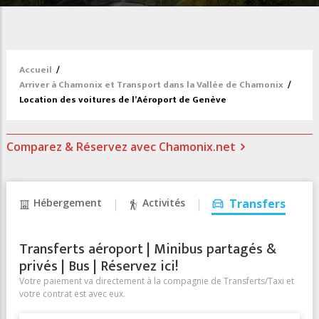
Accueil
/
Arriver à Chamonix et Transport dans la Vallée de Chamonix
/
Location des voitures de l’Aéroport de Genève
Comparez & Réservez avec Chamonix.net
Hébergement
Activités
Transfers
Transferts aéroport | Minibus partagés &
privés | Bus | Réservez ici!
Votre paiement va directement à la compagnie de Transferts/Taxi et
votre contrat est avec eux.