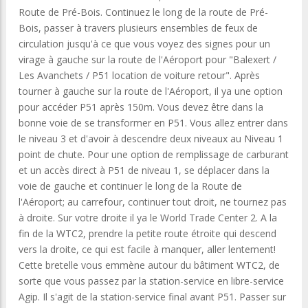
Route de Pré-Bois. Continuez le long de la route de Pré-
Bois, passer à travers plusieurs ensembles de feux de
circulation jusqu'à ce que vous voyez des signes pour un
virage à gauche sur la route de l'Aéroport pour "Balexert /
Les Avanchets / P51 location de voiture retour". Après
tourner à gauche sur la route de l'Aéroport, il ya une option
pour accéder P51 après 150m. Vous devez être dans la
bonne voie de se transformer en P51. Vous allez entrer dans
le niveau 3 et d'avoir à descendre deux niveaux au Niveau 1
point de chute. Pour une option de remplissage de carburant
et un accès direct à P51 de niveau 1, se déplacer dans la
voie de gauche et continuer le long de la Route de
l'Aéroport; au carrefour, continuer tout droit, ne tournez pas
à droite. Sur votre droite il ya le World Trade Center 2. A la
fin de la WTC2, prendre la petite route étroite qui descend
vers la droite, ce qui est facile à manquer, aller lentement!
Cette bretelle vous emmène autour du bâtiment WTC2, de
sorte que vous passez par la station-service en libre-service
Agip. Il s'agit de la station-service final avant P51. Passer sur