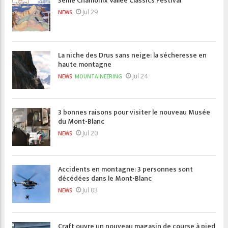
3eme Chamonix Vallée Classics Festival
Jul 29
NEWS
La niche des Drus sans neige: la sécheresse en
haute montagne
Jul 24
NEWS
MOUNTAINEERING
3 bonnes raisons pour visiter le nouveau Musée
du Mont-Blanc
Jul 20
NEWS
Accidents en montagne: 3 personnes sont
décédées dans le Mont-Blanc
Jul 03
NEWS
Craft ouvre un nouveau magasin de course à pied