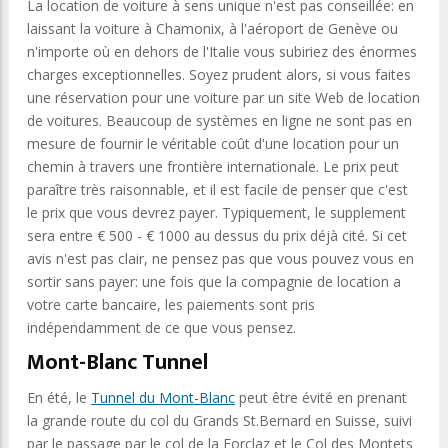
La location de voiture à sens unique n'est pas conseillée: en
laissant la voiture à Chamonix, à l'aéroport de Genève ou
n'importe où en dehors de l'Italie vous subiriez des énormes
charges exceptionnelles. Soyez prudent alors, si vous faites
une réservation pour une voiture par un site Web de location
de voitures. Beaucoup de systèmes en ligne ne sont pas en
mesure de fournir le véritable coût d'une location pour un
chemin à travers une frontière internationale. Le prix peut
paraître très raisonnable, et il est facile de penser que c'est
le prix que vous devrez payer. Typiquement, le supplement
sera entre € 500 - € 1000 au dessus du prix déjà cité. Si cet
avis n'est pas clair, ne pensez pas que vous pouvez vous en
sortir sans payer: une fois que la compagnie de location a
votre carte bancaire, les paiements sont pris
indépendamment de ce que vous pensez.
Mont-Blanc Tunnel
En été, le
Tunnel du Mont-Blanc
peut être évité en prenant
la grande route du col du Grands St.Bernard en Suisse, suivi
par le passage par le col de la Forclaz et le Col des Montets