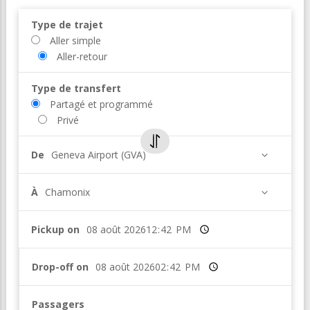
Type de trajet
Aller simple
Aller-retour
Type de transfert
Partagé et programmé
Privé
De
Geneva Airport (GVA)
À
Chamonix
Pickup on
Heure
Drop-off on
Heure
Passagers