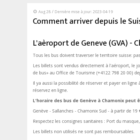
/
Aug 28
Dernière mise à jour: 2023-04-19
Comment arriver depuis le Sui
L'aèroport de Geneve (GVA) - C
Tous les bus doivent traverser le territoire suisse: p
Les billets sont vendus directement à l'aéroport, le j
de bus» au Office de Tourisme (+4122 798 20 00) dep
Il ya aussi la possibilité de réserver et payer en lig
réservez en ligne.
L'horaire des bus de Genève à Chamonix peut 
Genève - Sallanches - Chamonix Sud - à partir de 19 
Respectez les consignes sanitaires : Port du masque, 
Les billets non utilisés ne sont pas remboursables.