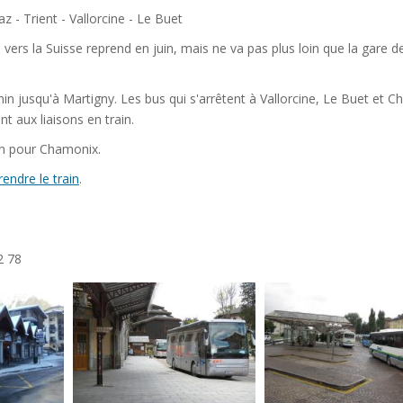
z - Trient - Vallorcine - Le Buet
 vers la Suisse reprend en juin, mais ne va pas plus loin que la gare d
min jusqu'à Martigny. Les bus qui s'arrêtent à Vallorcine, Le Buet et C
t aux liaisons en train.
in pour Chamonix.
rendre le train
.
2 78