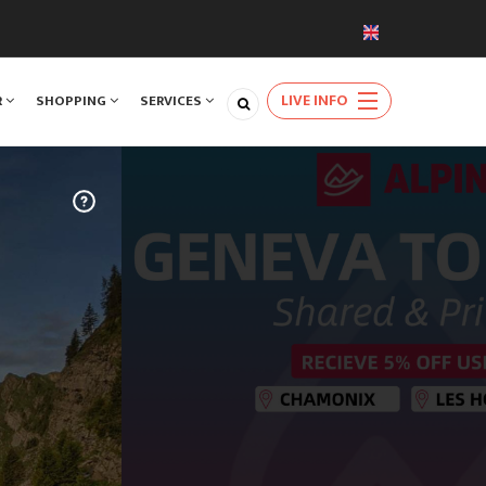
LIVE INFO
R
SHOPPING
SERVICES
TRAVEL