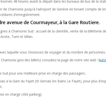
 réservés 48 heures avant le départ dans les bureaux de bus de la stat
ller de Chamonix jusqu'à l'aéroport de Genève en tenant compte de le
rocédures d'enregistrement.
ndre avenue de Courmayeur, à la Gare Routiere.
nes à Chamonix Sud : accueil de la clientèle, vente de la billetterie d
Aoste, Turin et Milan.
 avec laquelle vous choisissez de voyager et du nombre de personnes.
 Chamonix (prix des billets) consultez la page de notre site web "
Auto
Sud pour une meilleure prise en charge des passagers.
mais à la Gare du Fayet (St Gervais les Bains Le Fayet), pour plus d'es
s.
rise en charge côté parking).