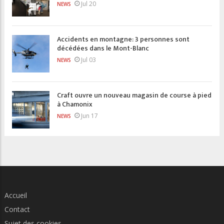
Jul 20
NEWS
Accidents en montagne: 3 personnes sont
décédées dans le Mont-Blanc
Jul 03
NEWS
Craft ouvre un nouveau magasin de course à pied
à Chamonix
Jun 17
NEWS
Accueil
Contact
Sujet des cookies