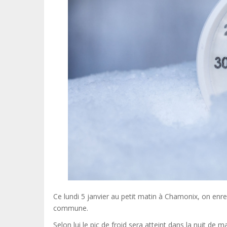
Ce lundi 5 janvier au petit matin à Chamonix, on enre
commune.
Selon lui le pic de froid sera atteint dans la nuit de 