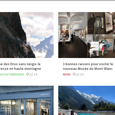
he des Drus sans neige: la
3 bonnes raisons pour visiter le
resse en haute montagne
nouveau Musée du Mont-Blanc
Jul 24
Jul 20
MOUNTAINEERING
NEWS