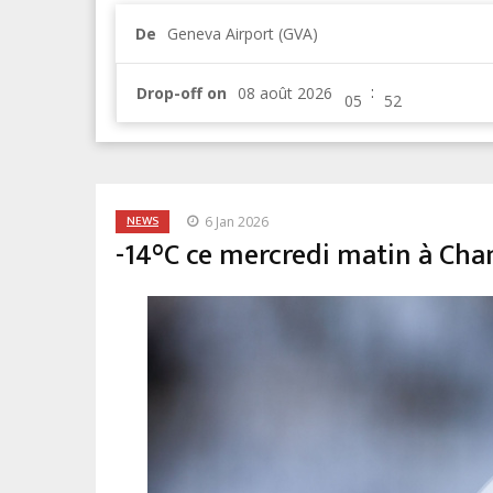
De
Geneva Airport (GVA)
:
Drop-off on
NEWS
6 Jan 2026
-14°C ce mercredi matin à Ch