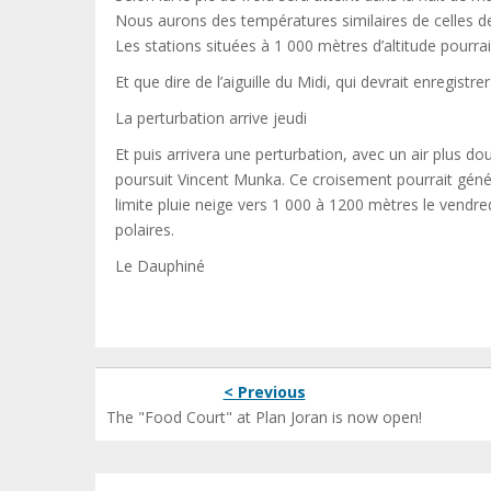
Nous aurons des températures similaires de celles de
Les stations situées à 1 000 mètres d’altitude pourraie
Et que dire de l’aiguille du Midi, qui devrait enregist
La perturbation arrive jeudi
Et puis arrivera une perturbation, avec un air plus doux
poursuit Vincent Munka. Ce croisement pourrait génér
limite pluie neige vers 1 000 à 1200 mètres le vendred
polaires.
Le Dauphiné
< Previous
The "Food Court" at Plan Joran is now open!