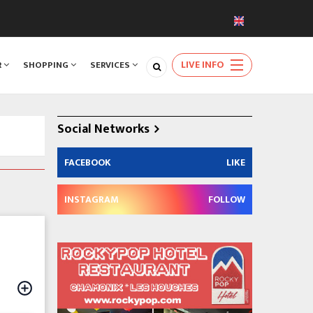
LIVE INFO
R
SHOPPING
SERVICES
Social Networks
FACEBOOK
LIKE
INSTAGRAM
FOLLOW