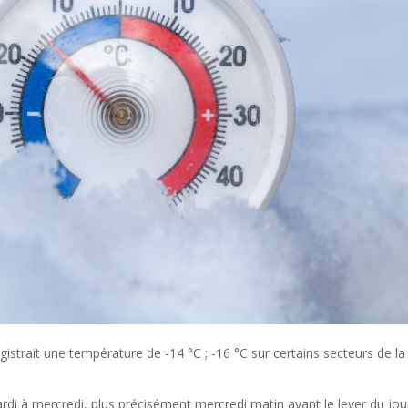
gistrait une température de -14 °C ; -16 °C sur certains secteurs de la
mardi à mercredi, plus précisément mercredi matin avant le lever du jour