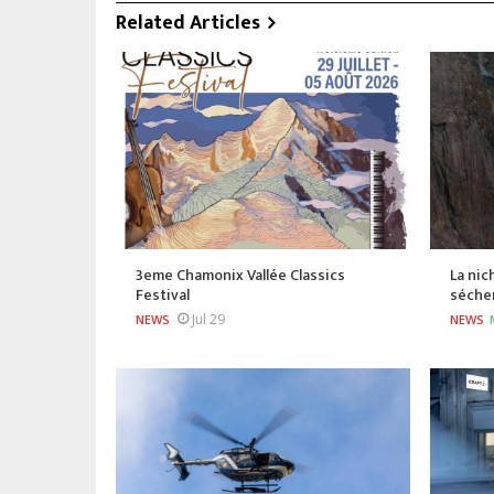
Related Articles
3eme Chamonix Vallée Classics
La nic
Festival
séche
Jul 29
NEWS
NEWS