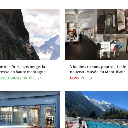
he des Drus sans neige: la
3 bonnes raisons pour visiter le
resse en haute montagne
nouveau Musée du Mont-Blanc
Jul 24
Jul 20
MOUNTAINEERING
NEWS