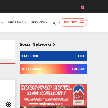
LIVE INFO
R
SHOPPING
SERVICES
Social Networks
FACEBOOK
LIKE
INSTAGRAM
FOLLOW