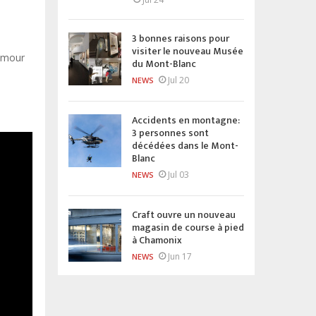
3 bonnes raisons pour
visiter le nouveau Musée
'amour
du Mont-Blanc
Jul 20
NEWS
Accidents en montagne:
3 personnes sont
décédées dans le Mont-
Blanc
Jul 03
NEWS
Craft ouvre un nouveau
magasin de course à pied
à Chamonix
Jun 17
NEWS