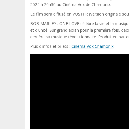
2024 à 20h30 au Cinéma Vox de Chamonix.
Le film sera diffusé en VOSTFR (Version originale sous
BOB MARLEY : ONE LOVE célèbre la vie et la musique
et d'unité. Sur grand écran pour la première fois, dé
derrière sa musique révolutionnaire. Produit en parten
Plus d'infos et billets :
Cinema Vox Chamonix