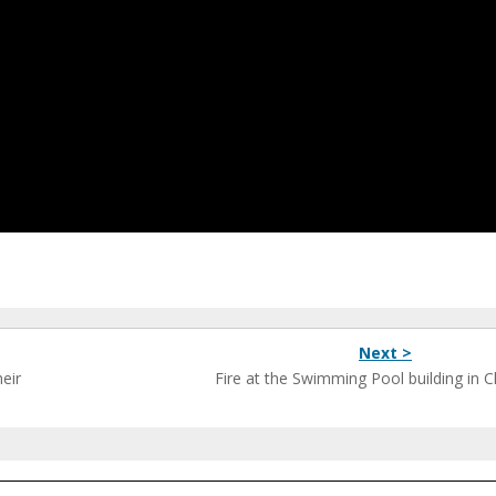
Next >
eir
Fire at the Swimming Pool building in