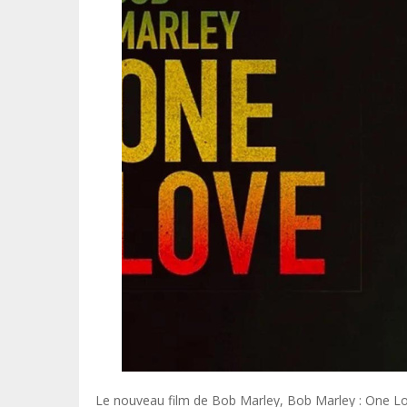
Le nouveau film de Bob Marley, Bob Marley : One Lov