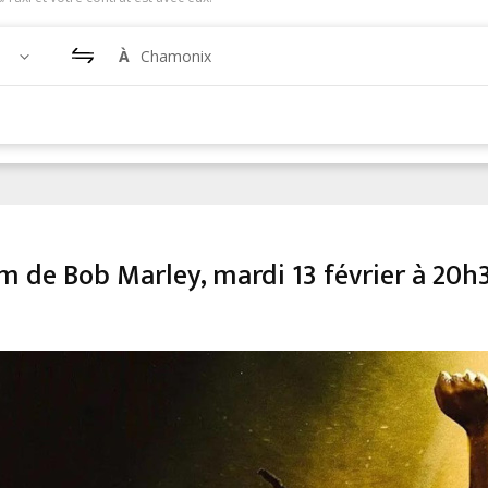
À
Chamonix
m de Bob Marley, mardi 13 février à 20h