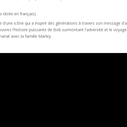
-titrée en français).
 d'une icône qui a inspiré des générations à travers son message d
couvrez l'histoire puissante de Bob surmontant l'adversité et le voyage
ariat avec la famille Marley.