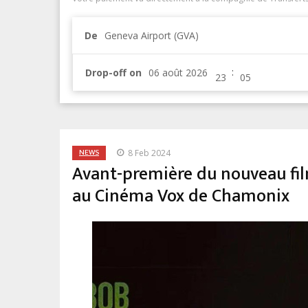
De
Geneva Airport (GVA)
:
Drop-off on
NEWS
8 Feb 2024
Avant-première du nouveau fil
au Cinéma Vox de Chamonix