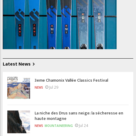
Latest News
3eme Chamonix Vallée Classics Festival
Jul 29
NEWS
La niche des Drus sans neige: la sécheresse en
haute montagne
Jul 24
NEWS
MOUNTAINEERING