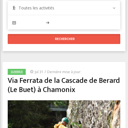
Toutes les activités
/
SUMMER
Jul 31
Dernière mise à jour:
Via Ferrata de la Cascade de Berard
(Le Buet) à Chamonix