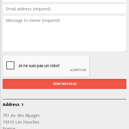
Address
791 Av. des Alpages
74310
Les Houches
France