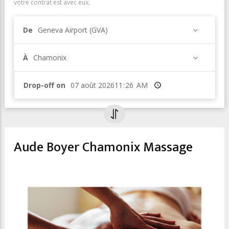
votre contrat est avec eux.
De
Geneva Airport (GVA)
À
Chamonix
Drop-off on
Heure
Aude Boyer Chamonix Massage