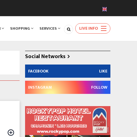
LIVE INFO
R
SHOPPING
SERVICES
Social Networks
FACEBOOK
LIKE
INSTAGRAM
FOLLOW