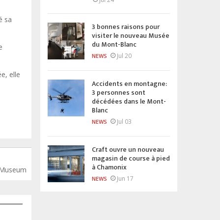
é sa
3 bonnes raisons pour
visiter le nouveau Musée
du Mont-Blanc
e
Jul 20
NEWS
e, elle
Accidents en montagne:
3 personnes sont
décédées dans le Mont-
Blanc
Jul 03
NEWS
Craft ouvre un nouveau
magasin de course à pied
à Chamonix
c Museum
Jun 17
NEWS