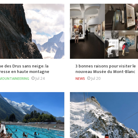
he des Drus sans neige: la
3 bonnes raisons pour visiter le
resse en haute montagne
nouveau Musée du Mont-Blanc
Jul 24
Jul 20
MOUNTAINEERING
NEWS