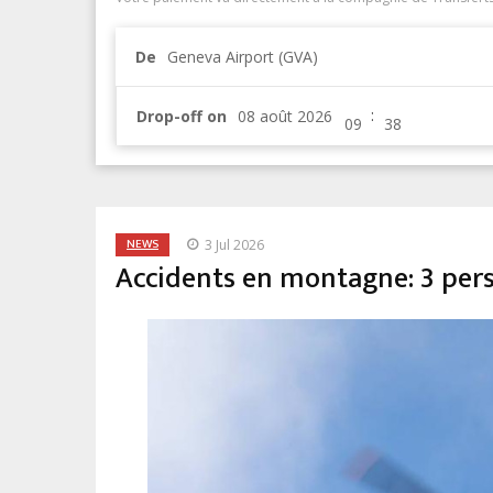
De
Geneva Airport (GVA)
:
Drop-off on
NEWS
3 Jul 2026
Accidents en montagne: 3 per