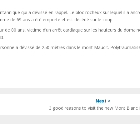
annique qui a dévissé en rappel. Le bloc rocheux sur lequel il a ancr
omme de 69 ans a été emporté et est décédé sur le coup.
ur de 80 ans, victime d’un arrêt cardiaque sur les hauteurs du domain
is.
 personne a dévissé de 250 mètres dans le mont Maudit. Polytraumatisé
Next >
3 good reasons to visit the new Mont Blan