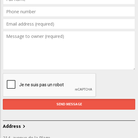
Address
214, avenue de la Plage