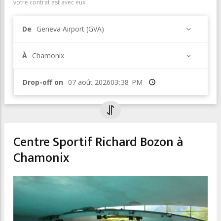
votre contrat est avec eux.
De
Geneva Airport (GVA)
À
Chamonix
Drop-off on
Heure
Centre Sportif Richard Bozon à
Chamonix