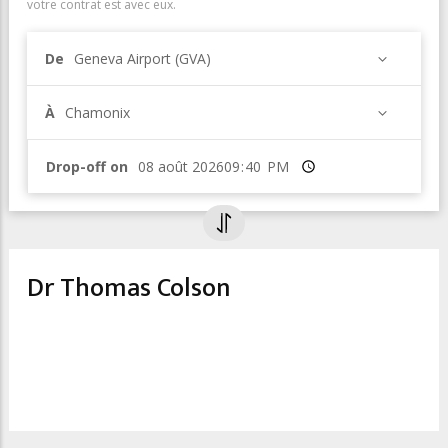
votre contrat est avec eux.
De
Geneva Airport (GVA)
À
Chamonix
Drop-off on
Heure
Dr Thomas Colson