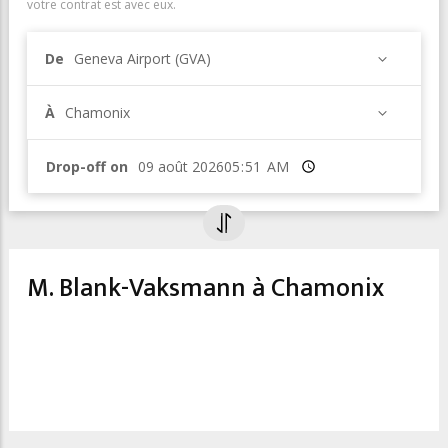
votre contrat est avec eux.
De
Geneva Airport (GVA)
À
Chamonix
Drop-off on
Heure
M. Blank-Vaksmann à Chamonix