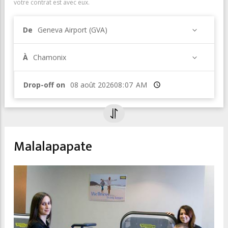
votre contrat est avec eux.
De
Geneva Airport (GVA)
À
Chamonix
Drop-off on
Heure
Malalapapate