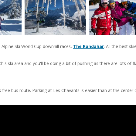
Alpine Ski World Cup downhill races,
The Kandahar
. All the best ski
n this ski area and you'll be doing a bit of pushing as there are lots of fl
!
 free bus route. Parking at Les Chavants is easier than at the center 