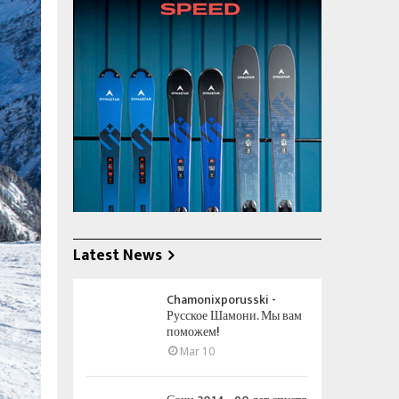
Latest News
Chamonixporusski -
Русское Шамони. Мы вам
поможем!
Mar 10