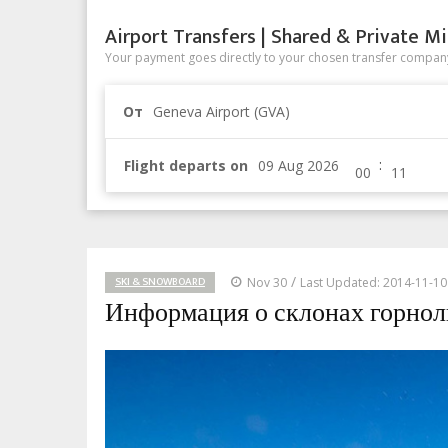
Airport Transfers | Shared & Private Mi
Your payment goes directly to your chosen transfer company
От
Geneva Airport (GVA)
:
Flight departs on
/
SKI & SNOWBOARD
Nov 30
Last Updated: 2014-11-10
Информация о склонах горнол