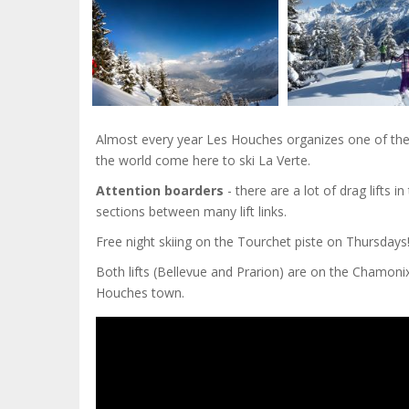
Almost every year Les Houches organizes one of the 
the world come here to ski La Verte.
Attention boarders
- there are a lot of drag lifts i
sections between many lift links.
Free night skiing on the Tourchet piste on Thursdays
Both lifts (Bellevue and Prarion) are on the Chamonix
Houches town.