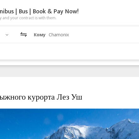
nibus | Bus | Book & Pay Now!
 and your contract is with them.
Кому
Chamonix
ыжного курорта Лез Уш