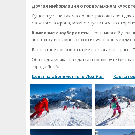
Другая информация о горнолыжном курорт
Существует не так много внетрассовых зон для к
снежного покрова, можно спуститься по стороне 
Внимание сноубордисты
- есть много бугельн
поскольку есть много плоских участков между с
Бесплатное ночное катание на лыжах на трассе 
Оба подъёмника находятся на маршруте бесплат
города Лез Уш.
Цены на абонементы в Лез Уш​
Карта го