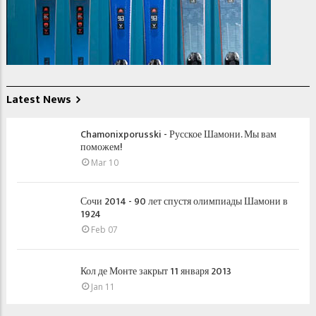
Latest News
Chamonixporusski - Русское Шамони. Мы вам
поможем!
Mar 10
Сочи 2014 - 90 лет спустя олимпиады Шамони в
1924
Feb 07
Кол де Монте закрыт 11 января 2013
Jan 11