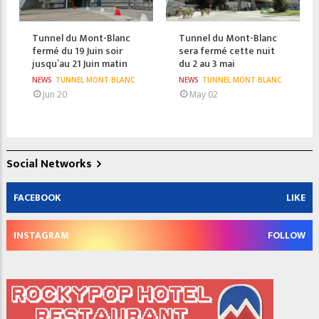
Tunnel du Mont-Blanc
Tunnel du Mont-Blanc
fermé du 19 Juin soir
sera fermé cette nuit
jusqu’au 21 Juin matin
du 2 au 3 mai
NEWS
TUNNEL MONT BLANC
NEWS
TUNNEL MONT BLANC
Jun 20
May 02
Social Networks
FACEBOOK
LIKE
INSTAGRAM
FOLLOW