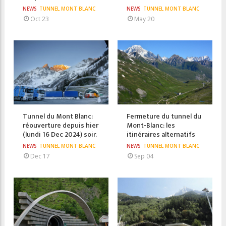
NEWS
TUNNEL MONT BLANC
NEWS
TUNNEL MONT BLANC
Oct 23
May 20
Tunnel du Mont Blanc:
Fermeture du tunnel du
réouverture depuis hier
Mont-Blanc: les
(lundi 16 Dec 2024) soir.
itinéraires alternatifs
NEWS
TUNNEL MONT BLANC
NEWS
TUNNEL MONT BLANC
Dec 17
Sep 04