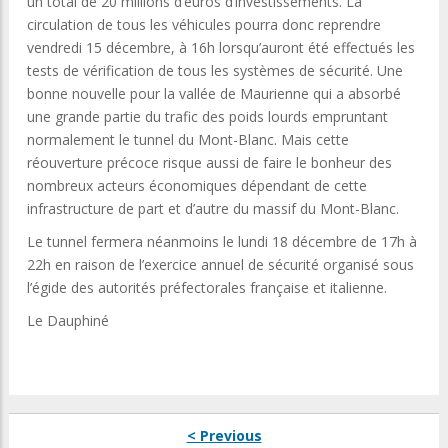
un total de 20 millions d’euros d’investissements. La
circulation de tous les véhicules pourra donc reprendre
vendredi 15 décembre, à 16h lorsqu’auront été effectués les
tests de vérification de tous les systèmes de sécurité. Une
bonne nouvelle pour la vallée de Maurienne qui a absorbé
une grande partie du trafic des poids lourds empruntant
normalement le tunnel du Mont-Blanc. Mais cette
réouverture précoce risque aussi de faire le bonheur des
nombreux acteurs économiques dépendant de cette
infrastructure de part et d’autre du massif du Mont-Blanc.
Le tunnel fermera néanmoins le lundi 18 décembre de 17h à
22h en raison de l’exercice annuel de sécurité organisé sous
l’égide des autorités préfectorales française et italienne.
Le Dauphiné
< Previous