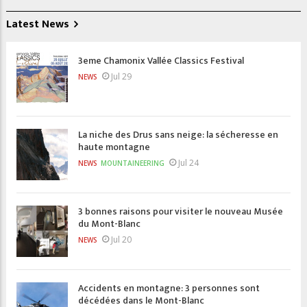
Latest News
3eme Chamonix Vallée Classics Festival
Jul 29
NEWS
La niche des Drus sans neige: la sécheresse en
haute montagne
Jul 24
NEWS
MOUNTAINEERING
3 bonnes raisons pour visiter le nouveau Musée
du Mont-Blanc
Jul 20
NEWS
Accidents en montagne: 3 personnes sont
décédées dans le Mont-Blanc