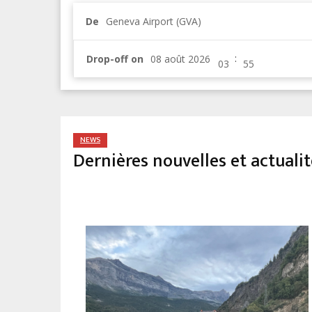
De
Geneva Airport (GVA)
:
Drop-off on
NEWS
Dernières nouvelles et actuali