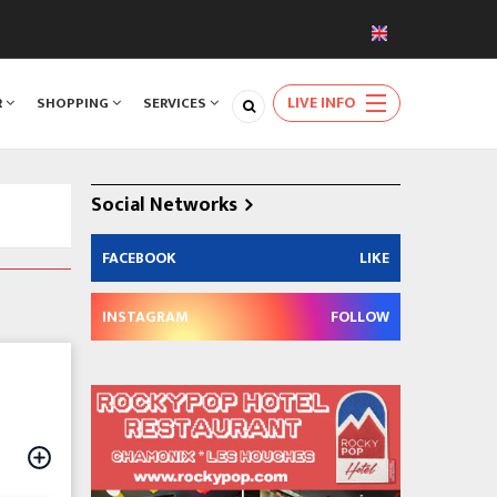
LIVE INFO
R
SHOPPING
SERVICES
Social Networks
FACEBOOK
LIKE
INSTAGRAM
FOLLOW