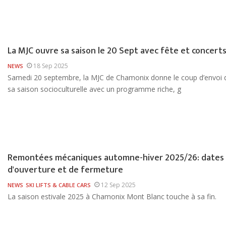
La MJC ouvre sa saison le 20 Sept avec fête et concert
18 Sep 2025
NEWS
Samedi 20 septembre, la MJC de Chamonix donne le coup d’envoi 
sa saison socioculturelle avec un programme riche, g
Remontées mécaniques automne-hiver 2025/26: dates
d'ouverture et de fermeture
12 Sep 2025
NEWS
SKI LIFTS & CABLE CARS
La saison estivale 2025 à Chamonix Mont Blanc touche à sa fin.