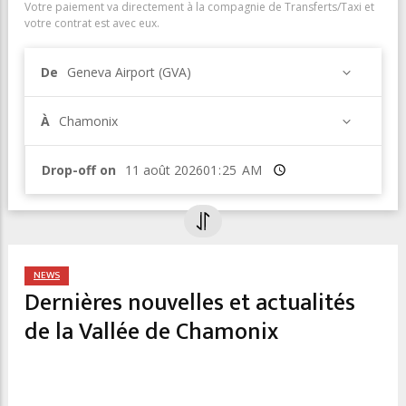
Votre paiement va directement à la compagnie de Transferts/Taxi et
votre contrat est avec eux.
De
Geneva Airport (GVA)
À
Chamonix
Drop-off on
Heure
NEWS
Dernières nouvelles et actualités
de la Vallée de Chamonix