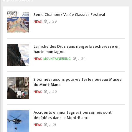
3eme Chamonix Vallée Classics Festival
Jul 29
NEWS
La niche des Drus sans neige: la sécheresse en
haute montagne
Jul 24
NEWS
MOUNTAINEERING
3 bonnes raisons pour visiter le nouveau Musée
du Mont-Blanc
Jul 20
NEWS
Accidents en montagne: 3 personnes sont
décédées dans le Mont-Blanc
Jul 03
NEWS