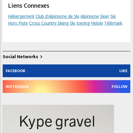
Liens Connexes
Hébergement
Club d'Alpinisme de Ski
Alpinisme
Skier
Ski
Hors Piste
Cross Country Skiing
Ski Joering
Heliski
Télémark
Social Networks
FACEBOOK
LIKE
INSTAGRAM
FOLLOW