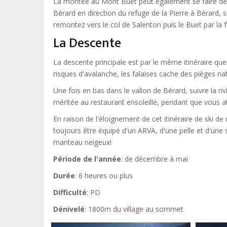
La montée au Mont Buet peut également se faire depui
Bérard en direction du refuge de la Pierre à Bérard, 
remontez vers le col de Salenton puis le Buet par la 
La Descente
La descente principale est par le même itinéraire que 
risques d'avalanche, les falaises cache des pièges nat
Une fois en bas dans le vallon de Bérard, suivre la riv
méritée au restaurant ensoleillé, pendant que vous a
En raison de l'éloignement de cet itinéraire de sk
toujours être équipé d'un ARVA, d'une pelle et d'une
manteau neigeux!
Période de l'année
: de décembre à mai
Durée
: 6 heures ou plus
Difficulté
: PD
Dénivelé
: 1800m du village au sommet