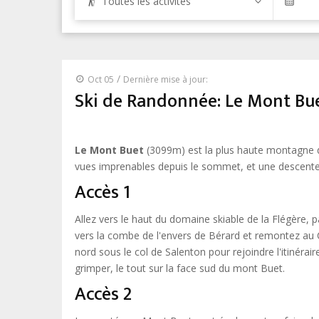
Toutes les activités
/
Oct 05
Dernière mise à jour:
Ski de Randonnée: Le Mont Bu
Le Mont Buet
(3099m) est la plus haute montagne d
vues imprenables depuis le sommet, et une descente
Accès 1
Allez vers le haut du domaine skiable de la Flégère, p
vers la combe de l'envers de Bérard et remontez au Co
nord sous le col de Salenton pour rejoindre l'itinéra
grimper, le tout sur la face sud du mont Buet.
Accès 2