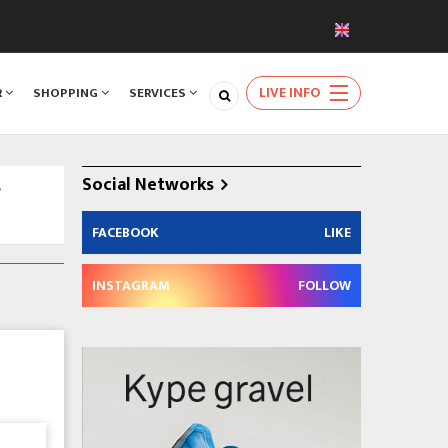
LIVE INFO
R
SHOPPING
SERVICES
Social Networks
/
FACEBOOK
LIKE
INSTAGRAM
FOLLOW