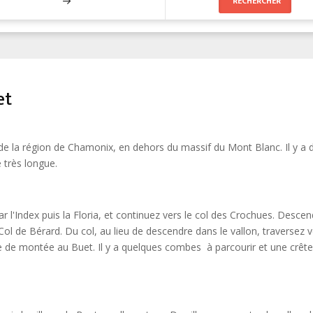
et
e la région de Chamonix, en dehors du massif du Mont Blanc. Il y a 
 très longue.
ar l'Index puis la Floria, et continuez vers le col des Crochues. Desce
l de Bérard. Du col, au lieu de descendre dans le vallon, traversez v
ire de montée au Buet. Il y a quelques combes à parcourir et une crête