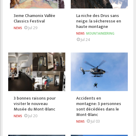
3eme Chamonix Vallée
La niche des Drus sans
Classics Festival
neige: la sécheresse en
haute montagne
Jul 29
NEWS
NEWS
MOUNTAINEERING
Jul 24
3 bonnes raisons pour
Accidents en
visiter le nouveau
montagne: 3 personnes
Musée du Mont-Blanc
sont décédées dans le
Mont-Blanc
Jul 20
NEWS
Jul 03
NEWS