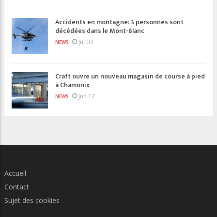
Accidents en montagne: 3 personnes sont
décédées dans le Mont-Blanc
Jul 03
NEWS
Craft ouvre un nouveau magasin de course à pied
à Chamonix
Jun 17
NEWS
Accueil
Contact
Sujet des cookies