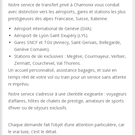
Notre service de transfert privé à Chamonix vous conduit
avec distinction vers les aéroports, gares et stations les plus
prestigieuses des alpes Francaise, Suisse, Italienne:
Aéroport international de Genève (GVA).
Aéroport de Lyon-Saint Exupéry (LYS).
Gares SNCF et TGV (Annecy, Saint-Gervais, Bellegarde,
Genève Cornavin).
Stations de ski exclusives : Megève, Courmayeur, Verbier,
Zermatt, Courchevel, Val Thorens.
Un accueil personnalisé, assistance bagages, et suivi en
temps réel de votre vol ou train pour un service sans attente
ni imprévu.
Notre service s’adresse à une clientèle exigeante : voyageurs
d’affaires, hôtes de chalets de prestige, amateurs de sports
d’hiver ou de séjours exclusifs.
Chaque demande fait l’objet d’une attention particulière, car
le vrai luxe, c’est le détail.