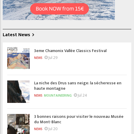
Latest News
3eme Chamonix Vallée Classics Festival
Jul 29
NEWS
La niche des Drus sans neige: la sécheresse en
haute montagne
Jul 24
NEWS
MOUNTAINEERING
3 bonnes raisons pour visiter le nouveau Musée
du Mont-Blanc
Jul 20
NEWS