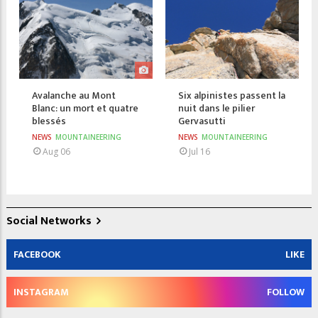
Avalanche au Mont
Six alpinistes passent la
Blanc: un mort et quatre
nuit dans le pilier
blessés
Gervasutti
NEWS
MOUNTAINEERING
NEWS
MOUNTAINEERING
Aug 06
Jul 16
Social Networks
FACEBOOK
LIKE
INSTAGRAM
FOLLOW