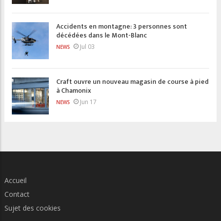
Accidents en montagne: 3 personnes sont
décédées dans le Mont-Blanc
Jul 03
NEWS
Craft ouvre un nouveau magasin de course à pied
à Chamonix
Jun 17
NEWS
Accueil
Contact
Sujet des cookies