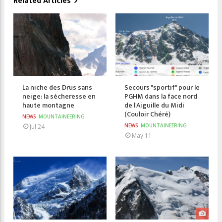
Related Articles
La niche des Drus sans
Secours "sportif" pour le
neige: la sécheresse en
PGHM dans la face nord
haute montagne
de l'Aiguille du Midi
(Couloir Chéré)
NEWS
MOUNTAINEERING
NEWS
MOUNTAINEERING
Jul 24
May 11