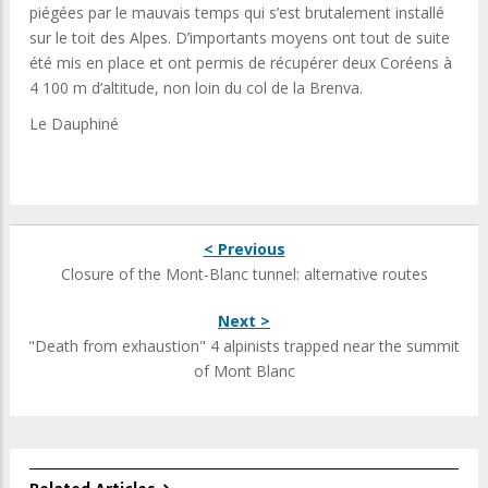
piégées par le mauvais temps qui s’est brutalement installé
sur le toit des Alpes. D’importants moyens ont tout de suite
été mis en place et ont permis de récupérer deux Coréens à
4 100 m d’altitude, non loin du col de la Brenva.
Le Dauphiné
< Previous
Closure of the Mont-Blanc tunnel: alternative routes
Next >
"Death from exhaustion" 4 alpinists trapped near the summit
of Mont Blanc