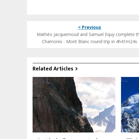
< Previous
Mathéo Jacquemoud and Samuel Equy complete t
Chamonix - Mont Blanc round trip in 4h41m24s
Related Articles