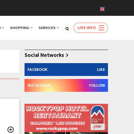
LIVE INFO
R
SHOPPING
SERVICES
Social Networks
FACEBOOK
LIKE
INSTAGRAM
FOLLOW