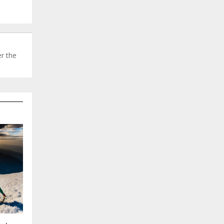
r the