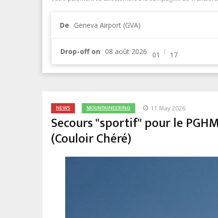
De
Geneva Airport (GVA)
:
Drop-off on
NEWS
MOUNTAINEERING
11 May 2026
Secours "sportif" pour le PGHM 
(Couloir Chéré)