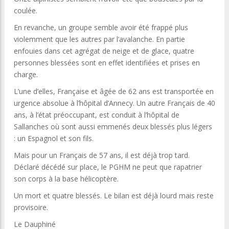
coulée.
En revanche, un groupe semble avoir été frappé plus
violemment que les autres par l’avalanche. En partie
enfouies dans cet agrégat de neige et de glace, quatre
personnes blessées sont en effet identifiées et prises en
charge.
L’une d’elles, Française et âgée de 62 ans est transportée en
urgence absolue à l’hôpital d’Annecy. Un autre Français de 40
ans, à l’état préoccupant, est conduit à l’hôpital de
Sallanches où sont aussi emmenés deux blessés plus légers
: un Espagnol et son fils.
Mais pour un Français de 57 ans, il est déjà trop tard.
Déclaré décédé sur place, le PGHM ne peut que rapatrier
son corps à la base hélicoptère.
Un mort et quatre blessés. Le bilan est déjà lourd mais reste
provisoire.
Le Dauphiné