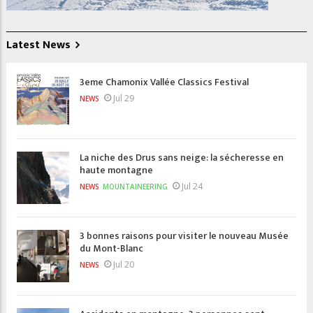
Latest News
3eme Chamonix Vallée Classics Festival
Jul 29
NEWS
La niche des Drus sans neige: la sécheresse en
haute montagne
Jul 24
NEWS
MOUNTAINEERING
3 bonnes raisons pour visiter le nouveau Musée
du Mont-Blanc
Jul 20
NEWS