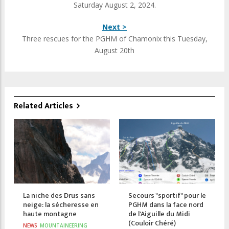
Saturday August 2, 2024.
Next >
Three rescues for the PGHM of Chamonix this Tuesday,
August 20th
Related Articles
La niche des Drus sans
Secours "sportif" pour le
neige: la sécheresse en
PGHM dans la face nord
haute montagne
de l'Aiguille du Midi
(Couloir Chéré)
NEWS
MOUNTAINEERING