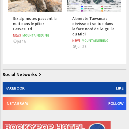
Six alpinistes passent la
Alpiniste Taiwanais
nuit dans le pilier
dévisse et se tue dans
Gervasutti
la face nord de l'Aiguille
du Midi
NEWS
MOUNTAINEERING
NEWS
MOUNTAINEERING
Jul 16
Jun 28
Social Networks
FACEBOOK
LIKE
INSTAGRAM
FOLLOW