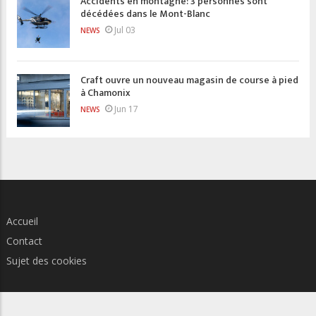
Accidents en montagne: 3 personnes sont
décédées dans le Mont-Blanc
Jul 03
NEWS
Craft ouvre un nouveau magasin de course à pied
à Chamonix
Jun 17
NEWS
Accueil
Contact
Sujet des cookies