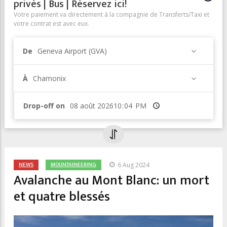
privés | Bus | Réservez ici!
Votre paiement va directement à la compagnie de Transferts/Taxi et
votre contrat est avec eux.
De
Geneva Airport (GVA)
À
Chamonix
Drop-off on
Heure
NEWS
MOUNTAINEERING
6 Aug 2024
Avalanche au Mont Blanc: un mort
et quatre blessés