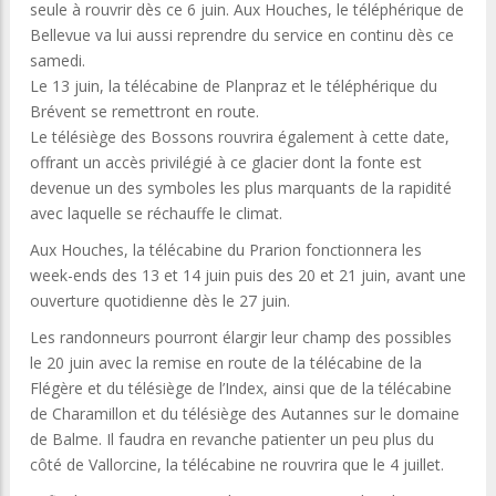
seule à rouvrir dès ce 6 juin. Aux Houches, le téléphérique de
Bellevue va lui aussi reprendre du service en continu dès ce
samedi.
Le 13 juin, la télécabine de Planpraz et le téléphérique du
Brévent se remettront en route.
Le télésiège des Bossons rouvrira également à cette date,
offrant un accès privilégié à ce glacier dont la fonte est
devenue un des symboles les plus marquants de la rapidité
avec laquelle se réchauffe le climat.
Aux Houches, la télécabine du Prarion fonctionnera les
week-ends des 13 et 14 juin puis des 20 et 21 juin, avant une
ouverture quotidienne dès le 27 juin.
Les randonneurs pourront élargir leur champ des possibles
le 20 juin avec la remise en route de la télécabine de la
Flégère et du télésiège de l’Index, ainsi que de la télécabine
de Charamillon et du télésiège des Autannes sur le domaine
de Balme. Il faudra en revanche patienter un peu plus du
côté de Vallorcine, la télécabine ne rouvrira que le 4 juillet.