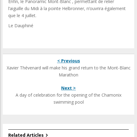
Enfin, le Panoramic Mont-Blanc , permettant de relier
l’aiguille du Midi à la pointe Helbronner, n’ouvrira également
que le 4 juillet.
Le Dauphiné
< Previous
Xavier Thévenard will make his grand return to the Mont-Blanc
Marathon
Next >
A day of celebration for the opening of the Chamonix
swimming pool
Related Articles