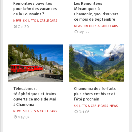
Remontées ouvertes
Les Remontées
pour la fin des vacances
Mécaniques à
de la Toussaint ?
Chamonix, quoi d'ouvert
ce mois de Septembre
NEWS
SKI LIFTS & CABLE CARS
NEWS
SKI LIFTS & CABLE CARS
Oct 30
Sep 22
Télécabines,
Chamonix: des forfaits
téléphériques et trains
plus chers cet hiver et
ouverts ce mois de Mai
l’été prochain
à Chamonix
SKI LIFTS & CABLE CARS
NEWS
NEWS
SKI LIFTS & CABLE CARS
Oct 06
May 07