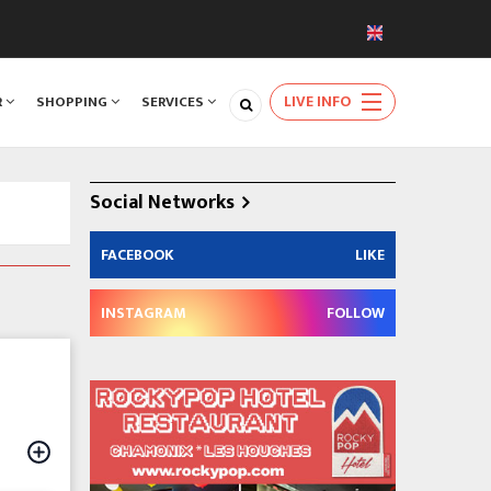
LIVE INFO
R
SHOPPING
SERVICES
Social Networks
FACEBOOK
LIKE
INSTAGRAM
FOLLOW