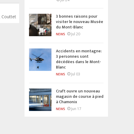
3 bonnes raisons pour
 Couttet
visiter le nouveau Musée
du Mont-Blanc
Jul 20
NEWS
Accidents en montagne:
3 personnes sont
décédées dans le Mont-
Blanc
Jul 03
NEWS
Craft ouvre un nouveau
magasin de course à pied
à Chamonix
Jun 17
NEWS