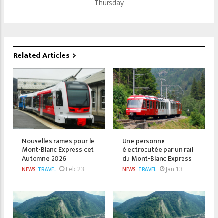
Thursday
Related Articles
Nouvelles rames pour le
Une personne
Mont-Blanc Express cet
électrocutée par un rail
Automne 2026
du Mont-Blanc Express
Feb 23
Jan 13
NEWS
TRAVEL
NEWS
TRAVEL