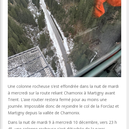
Une colonne rocheuse s’est effondrée dans la nuit de mardi
à mercredi sur la route reliant Chamonix à Martigny avant
Trient. L’axe routier restera fermé pour au moins une
journée. Impossible donc de rejoindre le col de la Forclaz et
Martigny depuis la vallée de Chamonix.
Dans la nuit de mardi 9 à mercredi 10 décembre, vers 23 h
45, une colonne rocheuse s’est détachée de la paroi