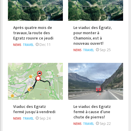
Après quatre mois de
Le viaduc des Égratz,
travaux, la route des
pour monter à
Egratz rouvre ce jeudi
Chamonix, est à
nouveau ouvert!
Dec 11
NEWS
TRAVEL
Sep 25
NEWS
TRAVEL
Viaduc des Egratz
Le viaduc des Egratz
fermé jusqu'à vendredi
fermé à cause d’une
chute de pierres!
Sep 24
NEWS
TRAVEL
Sep 22
NEWS
TRAVEL