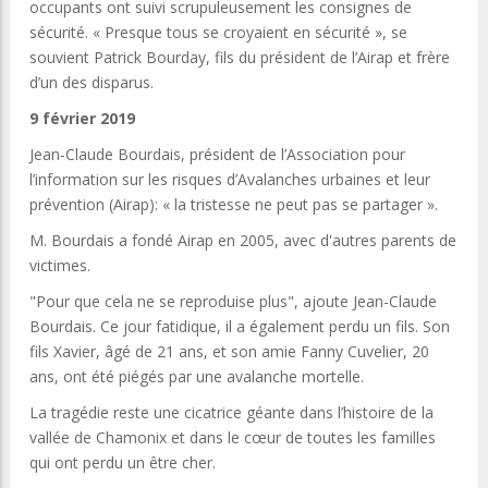
occupants ont suivi scrupuleusement les consignes de
sécurité. « Presque tous se croyaient en sécurité », se
souvient Patrick Bourday, fils du président de l’Airap et frère
d’un des disparus.
9 février 2019
Jean-Claude Bourdais, président de l’Association pour
l’information sur les risques d’Avalanches urbaines et leur
prévention (Airap): « la tristesse ne peut pas se partager ».
M. Bourdais a fondé Airap en 2005, avec d'autres parents de
victimes.
"Pour que cela ne se reproduise plus", ajoute Jean-Claude
Bourdais. Ce jour fatidique, il a également perdu un fils. Son
fils Xavier, âgé de 21 ans, et son amie Fanny Cuvelier, 20
ans, ont été piégés par une avalanche mortelle.
La tragédie reste une cicatrice géante dans l’histoire de la
vallée de Chamonix et dans le cœur de toutes les familles
qui ont perdu un être cher.