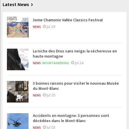
Latest News
3eme Chamonix Vallée Classics Festival
Jul 29
NEWS
La niche des Drus sans neige: la sécheresse en
haute montagne
Jul 24
NEWS
MOUNTAINEERING
3 bonnes raisons pour visiter le nouveau Musée
du Mont-Blanc
Jul 20
NEWS
Accidents en montagne: 3 personnes sont
décédées dans le Mont-Blanc
Jul 03
NEWS