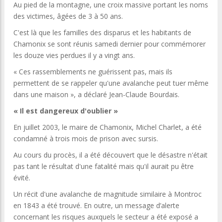
Au pied de la montagne, une croix massive portant les noms
des victimes, âgées de 3 à 50 ans.
C'est là que les familles des disparus et les habitants de
Chamonix se sont réunis samedi dernier pour commémorer
les douze vies perdues il y a vingt ans.
« Ces rassemblements ne guérissent pas, mais ils
permettent de se rappeler qu'une avalanche peut tuer même
dans une maison », a déclaré Jean-Claude Bourdais.
« Il est dangereux d'oublier »
En juillet 2003, le maire de Chamonix, Michel Charlet, a été
condamné à trois mois de prison avec sursis.
Au cours du procès, il a été découvert que le désastre n'était
pas tant le résultat d'une fatalité mais qu'il aurait pu être
évité.
Un récit d'une avalanche de magnitude similaire à Montroc
en 1843 a été trouvé. En outre, un message d’alerte
concernant les risques auxquels le secteur a été exposé a