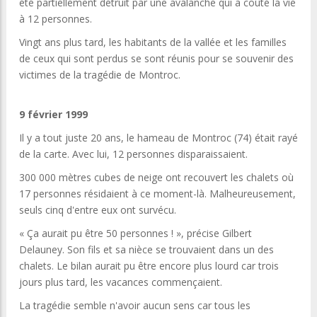
été partiellement détruit par une avalanche qui a coûté la vie
à 12 personnes.
Vingt ans plus tard, les habitants de la vallée et les familles
de ceux qui sont perdus se sont réunis pour se souvenir des
victimes de la tragédie de Montroc.
9 février 1999
Il y a tout juste 20 ans, le hameau de Montroc (74) était rayé
de la carte. Avec lui, 12 personnes disparaissaient.
300 000 mètres cubes de neige ont recouvert les chalets où
17 personnes résidaient à ce moment-là. Malheureusement,
seuls cinq d'entre eux ont survécu.
« Ça aurait pu être 50 personnes ! », précise Gilbert
Delauney. Son fils et sa nièce se trouvaient dans un des
chalets. Le bilan aurait pu être encore plus lourd car trois
jours plus tard, les vacances commençaient.
La tragédie semble n'avoir aucun sens car tous les