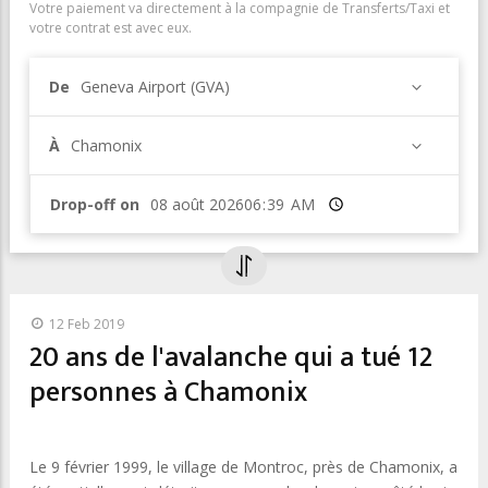
Votre paiement va directement à la compagnie de Transferts/Taxi et
votre contrat est avec eux.
De
Geneva Airport (GVA)
À
Chamonix
Drop-off on
Heure
12 Feb 2019
20 ans de l'avalanche qui a tué 12
personnes à Chamonix
Le 9 février 1999, le village de Montroc, près de Chamonix, a