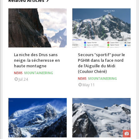
Related Articles
La niche des Drus sans
Secours "sportif" pour le
neige: la sécheresse en
PGHM dans la face nord
haute montagne
de l'Aiguille du Midi
(Couloir Chéré)
NEWS
MOUNTAINEERING
NEWS
MOUNTAINEERING
Jul 24
May 11