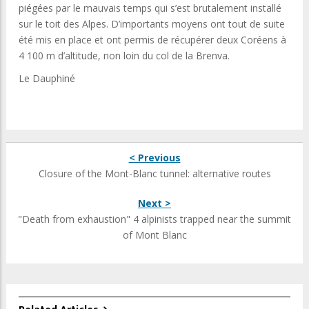
piégées par le mauvais temps qui s’est brutalement installé
sur le toit des Alpes. D’importants moyens ont tout de suite
été mis en place et ont permis de récupérer deux Coréens à
4 100 m d’altitude, non loin du col de la Brenva.
Le Dauphiné
< Previous
Closure of the Mont-Blanc tunnel: alternative routes
Next >
"Death from exhaustion" 4 alpinists trapped near the summit
of Mont Blanc