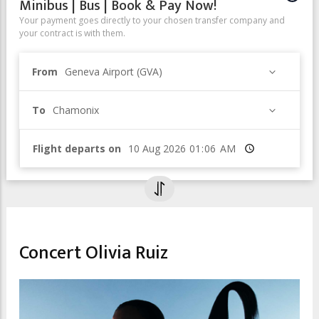
Minibus | Bus | Book & Pay Now!
Your payment goes directly to your chosen transfer company and
your contract is with them.
From
Geneva Airport (GVA)
To
Chamonix
Flight departs on
Time
CULTURAL EVENTS & EXHIBITIONS
Concert Olivia Ruiz