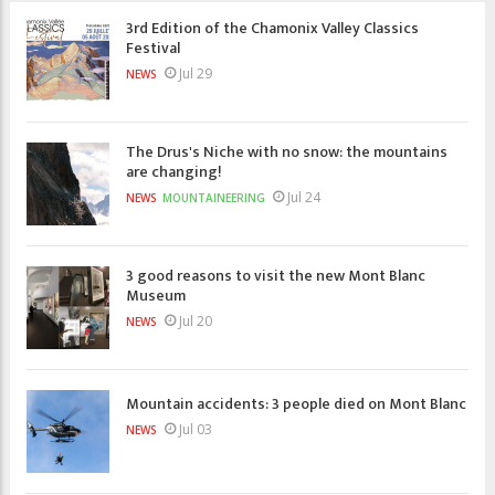
3rd Edition of the Chamonix Valley Classics
Festival
Jul 29
NEWS
The Drus's Niche with no snow: the mountains
are changing!
Jul 24
NEWS
MOUNTAINEERING
3 good reasons to visit the new Mont Blanc
Museum
Jul 20
NEWS
Mountain accidents: 3 people died on Mont Blanc
Jul 03
NEWS