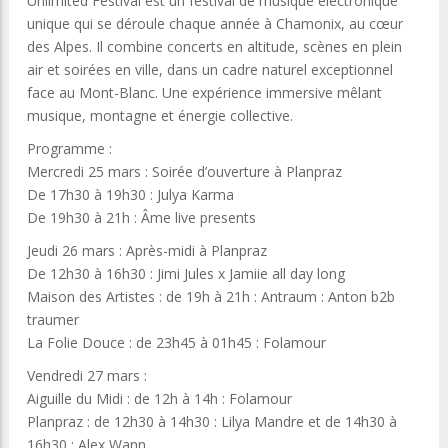
Unlimited Festival est un festival de musique électronique
unique qui se déroule chaque année à Chamonix, au cœur
des Alpes. Il combine concerts en altitude, scènes en plein
air et soirées en ville, dans un cadre naturel exceptionnel
face au Mont-Blanc. Une expérience immersive mêlant
musique, montagne et énergie collective.
Programme :
Mercredi 25 mars : Soirée d’ouverture à Planpraz
De 17h30 à 19h30 : Julya Karma
De 19h30 à 21h : Âme live presents
Jeudi 26 mars : Après-midi à Planpraz
De 12h30 à 16h30 : Jimi Jules x Jamiie all day long
Maison des Artistes : de 19h à 21h : Antraum : Anton b2b
traumer
La Folie Douce : de 23h45 à 01h45 : Folamour
Vendredi 27 mars :
Aiguille du Midi : de 12h à 14h : Folamour
Planpraz : de 12h30 à 14h30 : Lilya Mandre et de 14h30 à
16h30 : Alex Wann