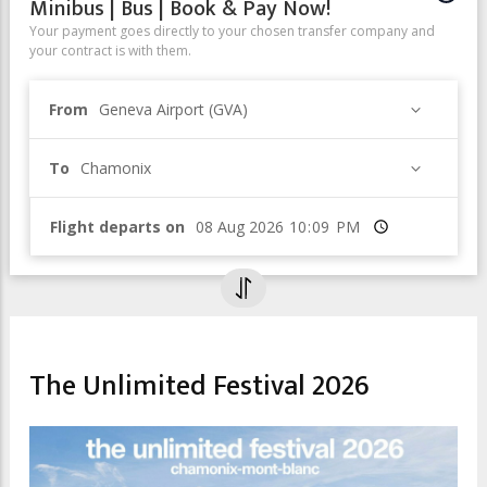
Minibus | Bus | Book & Pay Now!
Your payment goes directly to your chosen transfer company and
your contract is with them.
From
Geneva Airport (GVA)
To
Chamonix
Flight departs on
Time
CULTURAL EVENTS & EXHIBITIONS
MUSIC FESTIVAL
The Unlimited Festival 2026