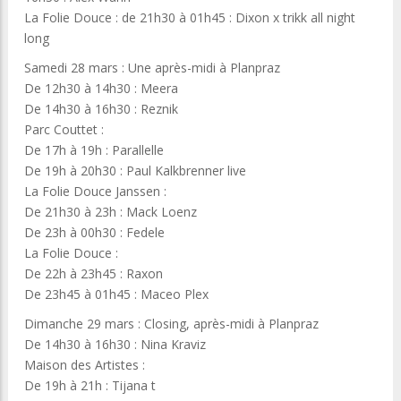
La Folie Douce : de 21h30 à 01h45 : Dixon x trikk all night
long
Samedi 28 mars : Une après-midi à Planpraz
De 12h30 à 14h30 : Meera
De 14h30 à 16h30 : Reznik
Parc Couttet :
De 17h à 19h : Parallelle
De 19h à 20h30 : Paul Kalkbrenner live
La Folie Douce Janssen :
De 21h30 à 23h : Mack Loenz
De 23h à 00h30 : Fedele
La Folie Douce :
De 22h à 23h45 : Raxon
De 23h45 à 01h45 : Maceo Plex
Dimanche 29 mars : Closing, après-midi à Planpraz
De 14h30 à 16h30 : Nina Kraviz
Maison des Artistes :
De 19h à 21h : Tijana t