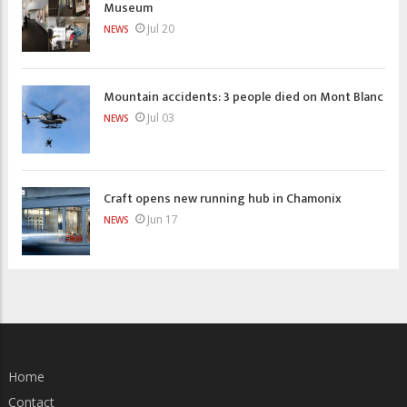
Museum
Jul 20
NEWS
Mountain accidents: 3 people died on Mont Blanc
Jul 03
NEWS
Craft opens new running hub in Chamonix
Jun 17
NEWS
Home
Contact