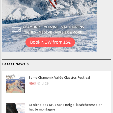
Latest News
3eme Chamonix Vallée Classics Festival
Jul 29
NEWS
La niche des Drus sans neige: la sécheresse en
haute montagne