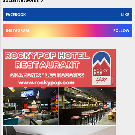
Social Networks
FACEBOOK
LIKE
INSTAGRAM
FOLLOW