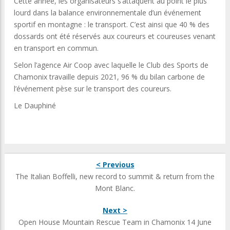
Cette année, les organisateurs s’attaquent au point le plus
lourd dans la balance environnementale d’un événement
sportif en montagne : le transport. C’est ainsi que 40 % des
dossards ont été réservés aux coureurs et coureuses venant
en transport en commun.
Selon l’agence Air Coop avec laquelle le Club des Sports de
Chamonix travaille depuis 2021, 96 % du bilan carbone de
l’événement pèse sur le transport des coureurs.
Le Dauphiné
< Previous
The Italian Boffelli, new record to summit & return from the
Mont Blanc.
Next >
Open House Mountain Rescue Team in Chamonix 14 June