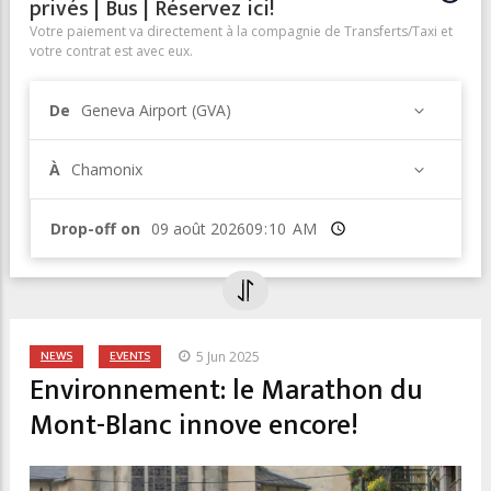
privés | Bus | Réservez ici!
Votre paiement va directement à la compagnie de Transferts/Taxi et
votre contrat est avec eux.
De
Geneva Airport (GVA)
À
Chamonix
Drop-off on
Heure
NEWS
EVENTS
5 Jun 2025
Environnement: le Marathon du
Mont-Blanc innove encore!